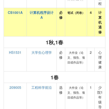
程
CS1001A
计算机程序设计
必
4
计
笔试（闭卷）
A
修
算
机
通
修
1秋,1春
HS1531
大学生心理学
必
2
心
大作业（论
修
理
文、报告、项
健
目或作品等）
康
1春
209005
工程科学前沿
选
1
少
大作业（论
修
院1
文、报告、项
年
目或作品等）
级
导