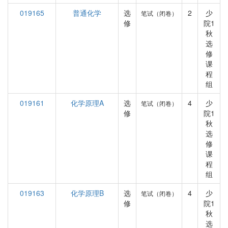
019165
普通化学
选
2
少
笔试（闭卷）
修
院1
秋
选
修
课
程
组
019161
化学原理A
选
4
少
笔试（闭卷）
修
院1
秋
选
修
课
程
组
019163
化学原理B
选
4
少
笔试（闭卷）
修
院1
秋
选