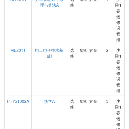
理与算法A
修
院1
春
选
修
课
程
组
ME2011
电工电子技术基
选
2
少
笔试（闭卷）
础I
修
院1
春
选
修
课
程
组
PHYS1002A
热学A
选
3
少
笔试（闭卷）
修
院1
春
选
修