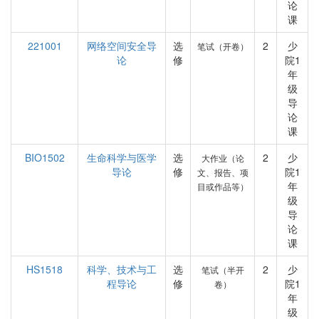
论
课
221001
网络空间安全导
选
2
少
笔试（开卷）
论
修
院1
年
级
导
论
课
BIO1502
生命科学与医学
选
2
少
大作业（论
导论
修
院1
文、报告、项
年
目或作品等）
级
导
论
课
HS1518
科学、技术与工
选
2
少
笔试（半开
程导论
修
院1
卷）
年
级