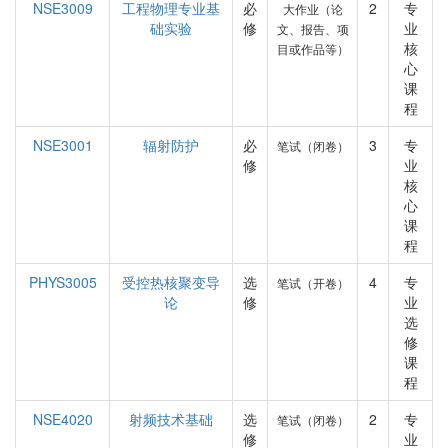
NSE3009
工程物理专业基
必
2
专
大作业（论
础实验
修
业
文、报告、项
核
目或作品等）
心
课
程
NSE3001
辐射防护
必
3
专
笔试（闭卷）
修
业
核
心
课
程
PHYS3005
受控热核聚变导
选
4
专
笔试（开卷）
论
修
业
选
修
课
程
NSE4020
射频技术基础
选
2
专
笔试（闭卷）
修
业