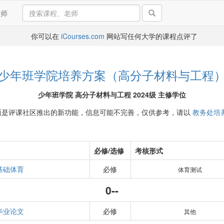
导师
你可以在
iCourses.com
网站写任何大学的课程点评了
少年班学院培养方案（高分子材料与工程
少年班学院 高分子材料与工程 2024级 主修学位
面是评课社区推出的新功能，信息可能不完善，仅供参考，请以
教务处培
必修/选修
考核形式
基础体育
必修
体育测试
0--
毕业论文
必修
其他