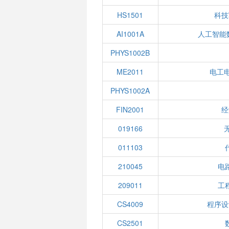
HS1501
科技
AI1001A
人工智能
PHYS1002B
ME2011
电工
PHYS1002A
FIN2001
经
019166
011103
210045
电
209011
工
CS4009
程序设
CS2501