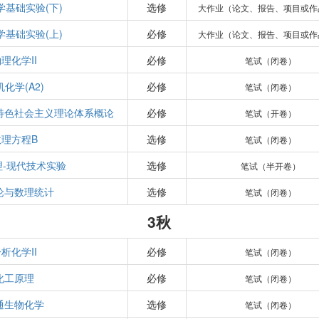
学基础实验(下)
选修
大作业（论文、报告、项目或作
学基础实验(上)
必修
大作业（论文、报告、项目或作
理化学II
必修
笔试（闭卷）
化学(A2)
必修
笔试（闭卷）
特色社会主义理论体系概论
必修
笔试（开卷）
数理方程B
选修
笔试（闭卷）
理-现代技术实验
选修
笔试（半开卷）
论与数理统计
选修
笔试（闭卷）
3秋
析化学II
必修
笔试（闭卷）
化工原理
必修
笔试（闭卷）
通生物化学
选修
笔试（闭卷）