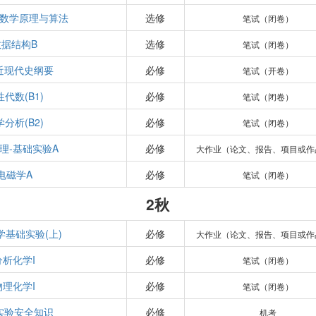
数学原理与算法
选修
笔试（闭卷）
数据结构B
选修
笔试（闭卷）
近现代史纲要
必修
笔试（开卷）
代数(B1)
必修
笔试（闭卷）
分析(B2)
必修
笔试（闭卷）
理-基础实验A
必修
大作业（论文、报告、项目或作
电磁学A
必修
笔试（闭卷）
2秋
学基础实验(上)
必修
大作业（论文、报告、项目或作
分析化学I
必修
笔试（闭卷）
物理化学I
必修
笔试（闭卷）
实验安全知识
必修
机考