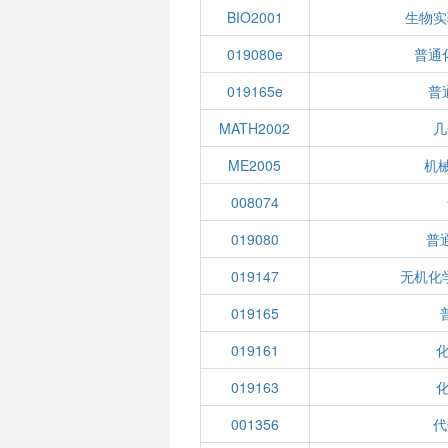
BIO2001
生物实
019080e
普通
019165e
普
MATH2002
几
ME2005
机
008074
019080
普
019147
无机化
019165
019161
019163
001356
代