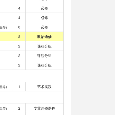
4
必修
4
必修
0
必修
品等）
2
政治通修
2
课程分组
2
课程分组
2
课程分组
1
艺术实践
品等）
2
专业选修课程
品等）