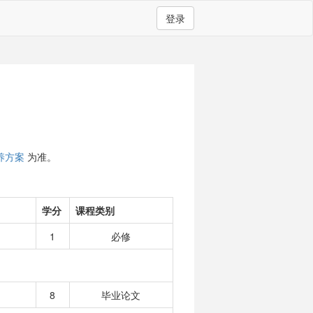
登录
）
养方案
为准。
学分
课程类别
1
必修
8
毕业论文