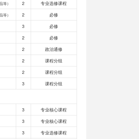
2
专业选修课程
品等）
2
必修
品等）
3
必修
2
必修
2
政治通修
2
课程分组
2
课程分组
3
课程分组
3
专业核心课程
3
专业核心课程
3
专业选修课程