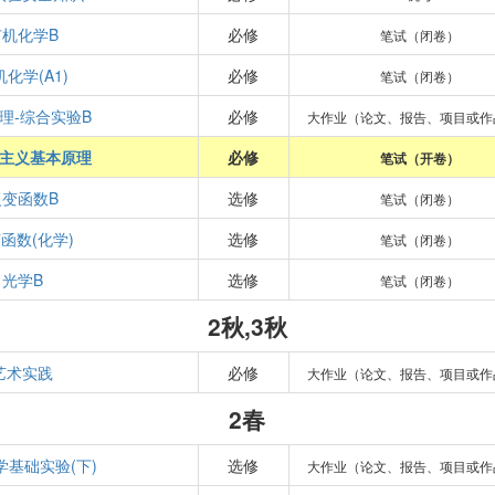
有机化学B
必修
笔试（闭卷）
化学(A1)
必修
笔试（闭卷）
理-综合实验B
必修
大作业（论文、报告、项目或作
主义基本原理
必修
笔试（开卷）
复变函数B
选修
笔试（闭卷）
函数(化学)
选修
笔试（闭卷）
光学B
选修
笔试（闭卷）
2秋,3秋
艺术实践
必修
大作业（论文、报告、项目或作
2春
学基础实验(下)
选修
大作业（论文、报告、项目或作