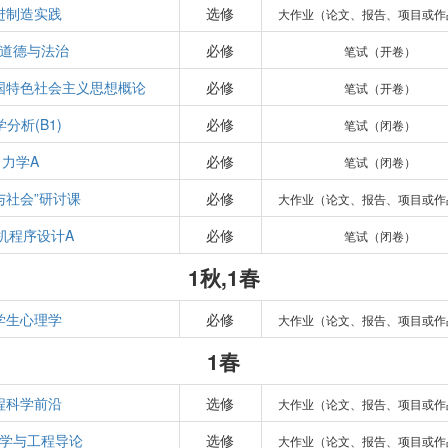
进制造实践
选修
大作业（论文、报告、项目或作
道德与法治
必修
笔试（开卷）
国特色社会主义思想概论
必修
笔试（开卷）
分析(B1)
必修
笔试（闭卷）
力学A
必修
笔试（闭卷）
与社会”研讨课
必修
大作业（论文、报告、项目或作
机程序设计A
必修
笔试（闭卷）
1秋,1春
学生心理学
必修
大作业（论文、报告、项目或作
1春
程科学前沿
选修
大作业（论文、报告、项目或作
学与工程导论
选修
大作业（论文、报告、项目或作