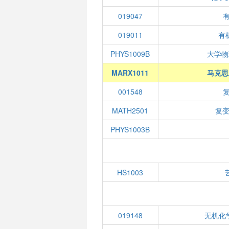
019047
019011
有机
PHYS1009B
大学物
MARX1011
马克思
001548
MATH2501
复变
PHYS1003B
HS1003
019148
无机化