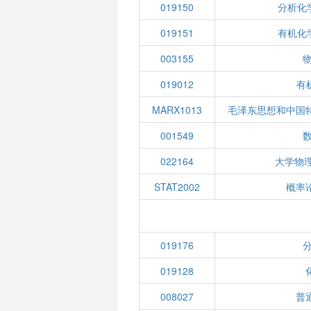
019150
分析化
019151
有机化
003155
物
019012
有机
MARX1013
毛泽东思想和中国
001549
022164
大学物
STAT2002
概率
019176
分
019128
008027
普