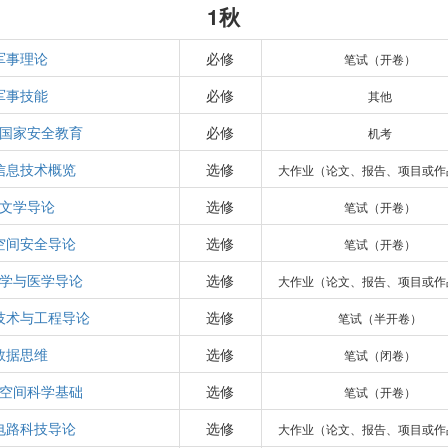
1秋
军事理论
必修
笔试（开卷）
军事技能
必修
其他
国家安全教育
必修
机考
信息技术概览
选修
大作业（论文、报告、项目或作
文学导论
选修
笔试（开卷）
空间安全导论
选修
笔试（开卷）
学与医学导论
选修
大作业（论文、报告、项目或作
技术与工程导论
选修
笔试（半开卷）
数据思维
选修
笔试（闭卷）
空间科学基础
选修
笔试（开卷）
电路科技导论
选修
大作业（论文、报告、项目或作