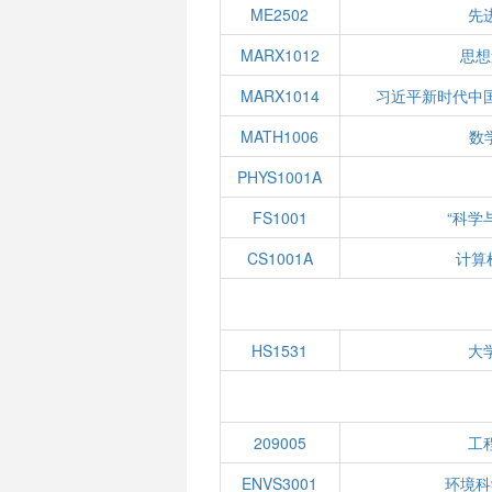
ME2502
先
MARX1012
思想
MARX1014
习近平新时代中
MATH1006
数学
PHYS1001A
FS1001
“科学
CS1001A
计算
HS1531
大
209005
工
ENVS3001
环境科