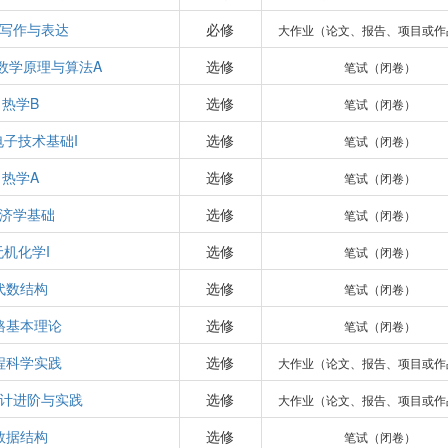
写作与表达
必修
大作业（论文、报告、项目或作
数学原理与算法A
选修
笔试（闭卷）
热学B
选修
笔试（闭卷）
电子技术基础I
选修
笔试（闭卷）
热学A
选修
笔试（闭卷）
济学基础
选修
笔试（闭卷）
无机化学I
选修
笔试（闭卷）
代数结构
选修
笔试（闭卷）
路基本理论
选修
笔试（闭卷）
程科学实践
选修
大作业（论文、报告、项目或作
计进阶与实践
选修
大作业（论文、报告、项目或作
数据结构
选修
笔试（闭卷）