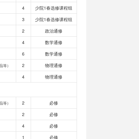
4
少院1春选修课程组
3
少院1春选修课程组
2
政治通修
4
数学通修
6
数学通修
2
物理通修
品等）
4
物理通修
2
必修
品等）
2
必修
4
必修
1
必修