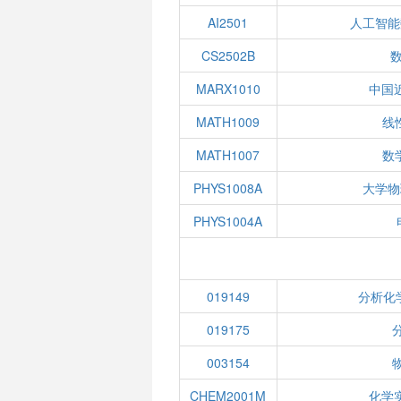
AI2501
人工智能
CS2502B
MARX1010
中国
MATH1009
线性
MATH1007
数学
PHYS1008A
大学物
PHYS1004A
019149
分析化
019175
003154
CHEM2001M
化学