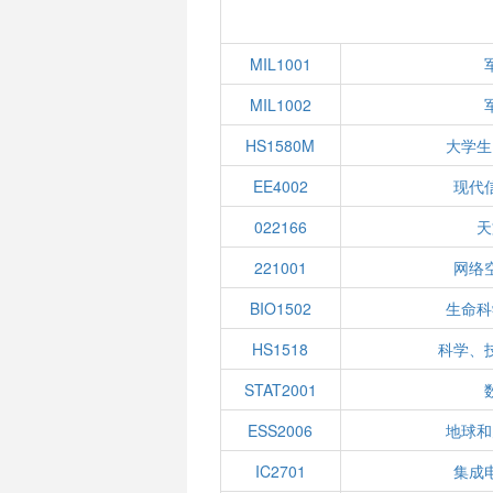
MIL1001
MIL1002
HS1580M
大学生
EE4002
现代
022166
天
221001
网络
BIO1502
生命科
HS1518
科学、
STAT2001
ESS2006
地球和
IC2701
集成