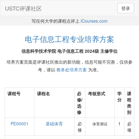
USTC评课社区
登录
写任何大学的课程点评上
iCourses.com
电子信息工程专业培养方案
信息科学技术学院 电子信息工程 2024级 主修学位
培养方案页面是评课社区推出的新功能，信息可能不完善，仅供参
考，请以
教务处培养方案
为准。
课程号
课程名
必
考核形式
学
课
修/
分
程
选
类
修
别
PE00001
基础体育
必
1
必
体育测试
修
修