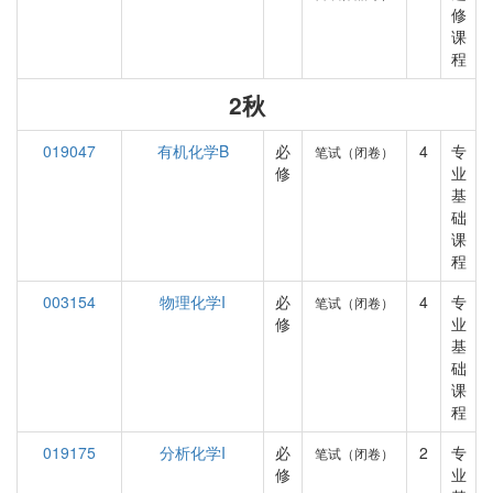
修
课
程
2秋
019047
有机化学B
必
4
专
笔试（闭卷）
修
业
基
础
课
程
003154
物理化学I
必
4
专
笔试（闭卷）
修
业
基
础
课
程
019175
分析化学I
必
2
专
笔试（闭卷）
修
业