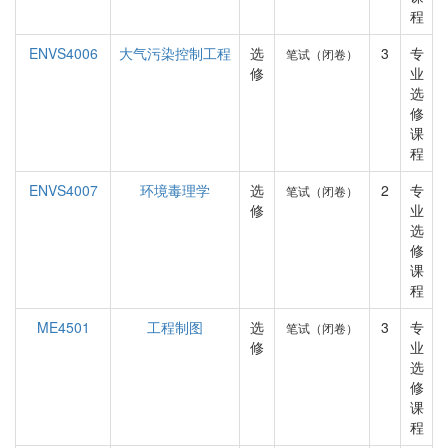
程
ENVS4006
大气污染控制工程
选
3
专
笔试（闭卷）
修
业
选
修
课
程
ENVS4007
环境毒理学
选
2
专
笔试（闭卷）
修
业
选
修
课
程
ME4501
工程制图
选
3
专
笔试（闭卷）
修
业
选
修
课
程