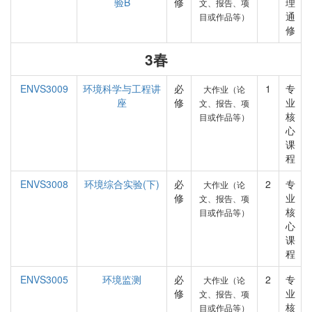
验B
修
理
文、报告、项
通
目或作品等）
修
3春
ENVS3009
环境科学与工程讲
必
1
专
大作业（论
座
修
业
文、报告、项
核
目或作品等）
心
课
程
ENVS3008
环境综合实验(下)
必
2
专
大作业（论
修
业
文、报告、项
核
目或作品等）
心
课
程
ENVS3005
环境监测
必
2
专
大作业（论
修
业
文、报告、项
核
目或作品等）