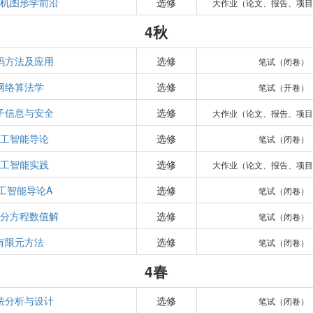
算机图形学前沿
选修
大作业（论文、报告、项目
4秋
码方法及应用
选修
笔试（闭卷）
网络算法学
选修
笔试（开卷）
子信息与安全
选修
大作业（论文、报告、项目
人工智能导论
选修
笔试（闭卷）
人工智能实践
选修
大作业（论文、报告、项目
工智能导论A
选修
笔试（闭卷）
微分方程数值解
选修
笔试（闭卷）
有限元方法
选修
笔试（闭卷）
4春
法分析与设计
选修
笔试（闭卷）