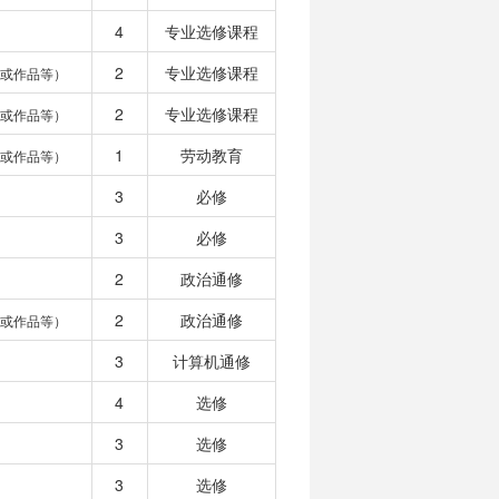
4
专业选修课程
2
专业选修课程
或作品等）
2
专业选修课程
或作品等）
1
劳动教育
或作品等）
3
必修
3
必修
2
政治通修
2
政治通修
或作品等）
3
计算机通修
4
选修
3
选修
3
选修