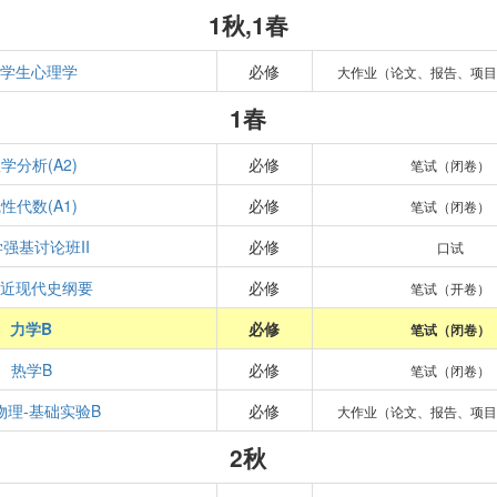
1秋,1春
大学生心理学
必修
大作业（论文、报告、项目
1春
学分析(A2)
必修
笔试（闭卷）
性代数(A1)
必修
笔试（闭卷）
强基讨论班II
必修
口试
国近现代史纲要
必修
笔试（开卷）
力学B
必修
笔试（闭卷）
热学B
必修
笔试（闭卷）
物理-基础实验B
必修
大作业（论文、报告、项目
2秋