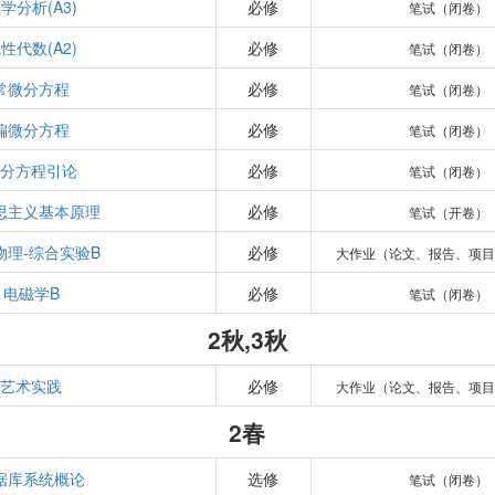
学分析(A3)
必修
笔试（闭卷）
性代数(A2)
必修
笔试（闭卷）
常微分方程
必修
笔试（闭卷）
偏微分方程
必修
笔试（闭卷）
微分方程引论
必修
笔试（闭卷）
思主义基本原理
必修
笔试（开卷）
物理-综合实验B
必修
大作业（论文、报告、项目
电磁学B
必修
笔试（闭卷）
2秋,3秋
艺术实践
必修
大作业（论文、报告、项目
2春
据库系统概论
选修
笔试（闭卷）