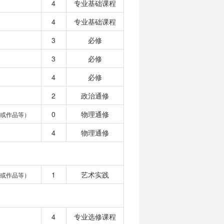
4
专业基础课程
4
专业基础课程
3
必修
3
必修
4
必修
2
政治通修
0
物理通修
或作品等）
4
物理通修
1
艺术实践
或作品等）
4
专业选修课程