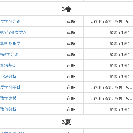
3春
深度学习导论
选修
大作业（论文、报告、项目
网络与深度学习
选修
笔试（闭卷）
计算机图形学
选修
笔试（闭卷）
密码学导论
选修
笔试（闭卷）
算法基础
选修
笔试（闭卷）
小波分析
选修
笔试（闭卷）
深度学习基础
选修
大作业（论文、报告、项目
数学建模
选修
大作业（论文、报告、项目
数值分析
选修
笔试（闭卷）
3夏