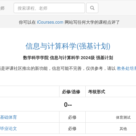
导师
你可以在
iCourses.com
网站写任何大学的课程点评了
信息与计算科学(强基计划)
数学科学学院 信息与计算科学 2024级 强基计划
面是评课社区推出的新功能，信息可能不完善，仅供参考，请以
教务处培
必修/选修
考核形式
0--
基础体育
必修
体育测试
毕业论文
必修
其他