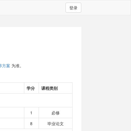
登录
养方案
为准。
学分
课程类别
1
必修
8
毕业论文