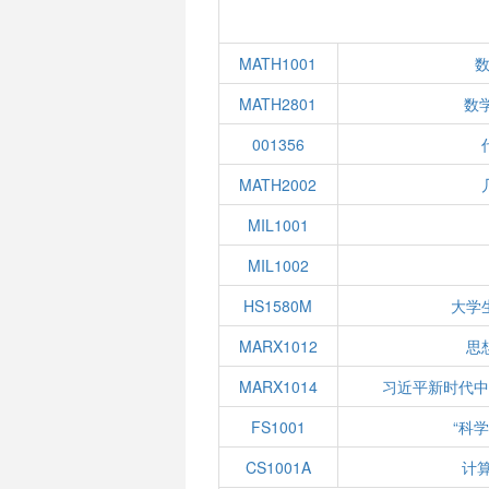
MATH1001
数
MATH2801
数
001356
MATH2002
MIL1001
MIL1002
HS1580M
大学
MARX1012
思
MARX1014
习近平新时代
FS1001
“科
CS1001A
计