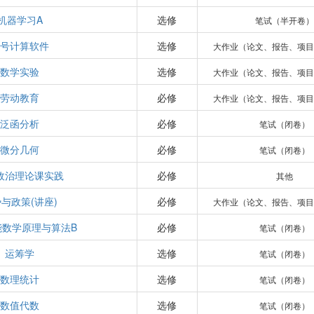
机器学习A
选修
笔试（半开卷）
符号计算软件
选修
大作业（论文、报告、项目
数学实验
选修
大作业（论文、报告、项目
劳动教育
必修
大作业（论文、报告、项目
泛函分析
必修
笔试（闭卷）
微分几何
必修
笔试（闭卷）
政治理论课实践
必修
其他
与政策(讲座)
必修
大作业（论文、报告、项目
能数学原理与算法B
必修
笔试（闭卷）
运筹学
选修
笔试（闭卷）
数理统计
选修
笔试（闭卷）
数值代数
选修
笔试（闭卷）