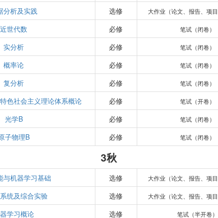
据分析及实践
选修
大作业（论文、报告、项目
近世代数
必修
笔试（闭卷）
实分析
必修
笔试（闭卷）
概率论
必修
笔试（闭卷）
复分析
必修
笔试（闭卷）
国特色社会主义理论体系概论
必修
笔试（开卷）
光学B
必修
笔试（闭卷）
原子物理B
必修
笔试（闭卷）
3秋
能与机器学习基础
选修
大作业（论文、报告、项目
据系统及综合实验
选修
大作业（论文、报告、项目
机器学习概论
选修
笔试（半开卷）