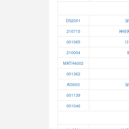
DS2001
210715
神经
001065
210004
MATH4002
001362
AI3003
001139
001046