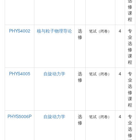
选
修
课
程
PHYS4002
核与粒子物理导论
选
4
专
笔试（闭卷）
修
业
选
修
课
程
PHYS4005
自旋动力学
选
4
专
笔试（闭卷）
修
业
选
修
课
程
PHYS5006P
自旋动力学
选
4
专
笔试（闭卷）
修
业
选
修