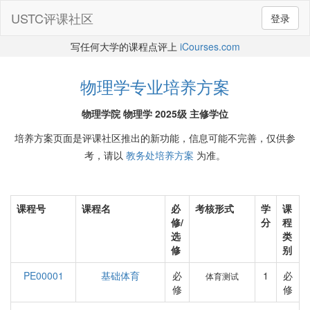
USTC评课社区
登录
写任何大学的课程点评上
iCourses.com
物理学专业培养方案
物理学院 物理学 2025级 主修学位
培养方案页面是评课社区推出的新功能，信息可能不完善，仅供参
考，请以
教务处培养方案
为准。
课程号
课程名
必
考核形式
学
课
修/
分
程
选
类
修
别
PE00001
基础体育
必
1
必
体育测试
修
修