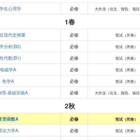
学生心理学
必修
大作业（论文、报告、项目
1春
近现代史纲要
必修
笔试（开卷）
学分析(B2)
必修
笔试（闭卷）
性代数(B1)
必修
笔试（闭卷）
电磁学A
必修
笔试（闭卷）
热学A
必修
笔试（闭卷）
物理-基础实验A
必修
大作业（论文、报告、项目
2秋
复变函数A
必修
笔试（闭卷）
理论力学A
必修
笔试（闭卷）