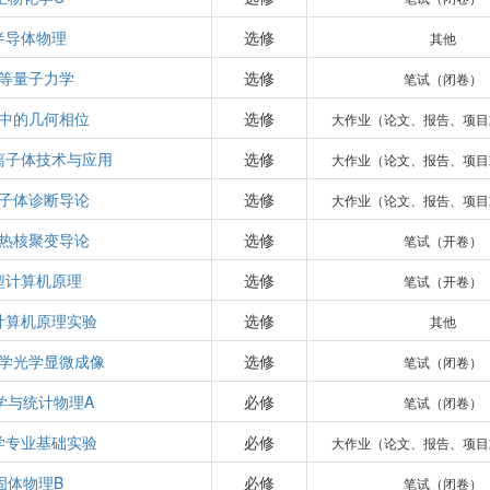
半导体物理
选修
其他
等量子力学
选修
笔试（闭卷）
中的几何相位
选修
大作业（论文、报告、项目
离子体技术与应用
选修
大作业（论文、报告、项目
子体诊断导论
选修
大作业（论文、报告、项目
热核聚变导论
选修
笔试（开卷）
型计算机原理
选修
笔试（开卷）
计算机原理实验
选修
其他
学光学显微成像
选修
笔试（闭卷）
学与统计物理A
必修
笔试（闭卷）
学专业基础实验
必修
大作业（论文、报告、项目
固体物理B
必修
笔试（闭卷）