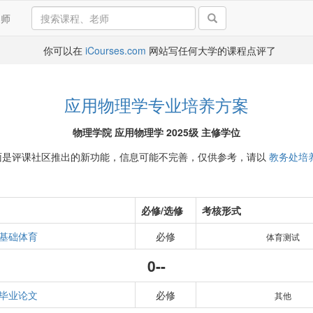
导师
你可以在
iCourses.com
网站写任何大学的课程点评了
应用物理学专业培养方案
物理学院 应用物理学 2025级 主修学位
面是评课社区推出的新功能，信息可能不完善，仅供参考，请以
教务处培
必修/选修
考核形式
基础体育
必修
体育测试
0--
毕业论文
必修
其他