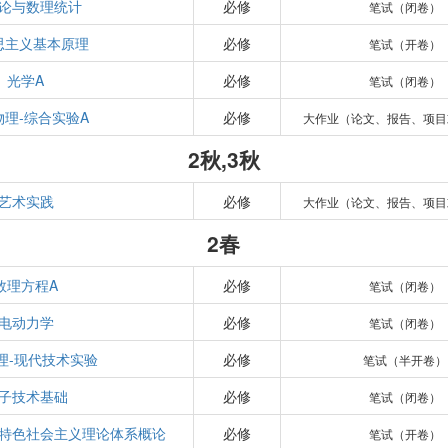
论与数理统计
必修
笔试（闭卷）
思主义基本原理
必修
笔试（开卷）
光学A
必修
笔试（闭卷）
物理-综合实验A
必修
大作业（论文、报告、项目
2秋,3秋
艺术实践
必修
大作业（论文、报告、项目
2春
数理方程A
必修
笔试（闭卷）
电动力学
必修
笔试（闭卷）
理-现代技术实验
必修
笔试（半开卷）
子技术基础
必修
笔试（闭卷）
特色社会主义理论体系概论
必修
笔试（开卷）