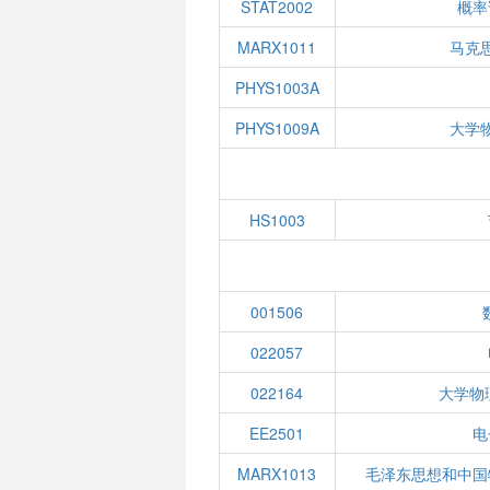
STAT2002
概率
MARX1011
马克
PHYS1003A
PHYS1009A
大学
HS1003
001506
022057
022164
大学物
EE2501
电
MARX1013
毛泽东思想和中国