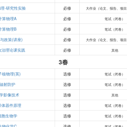
理-研究性实验
必修
大作业（论文、报告、项目
计算物理A
必修
笔试（闭卷）
计算物理B
必修
笔试（闭卷）
与政策(讲座)
必修
大作业（论文、报告、项目
政治理论课实践
必修
其他
3春
子核物理(英)
选修
笔试（闭卷）
辐射防护
选修
笔试（闭卷）
学影像技术
选修
其他
导体器件原理
选修
笔试（闭卷）
细胞生物学
选修
笔试（闭卷）
生物化学C
选修
笔试（闭卷）