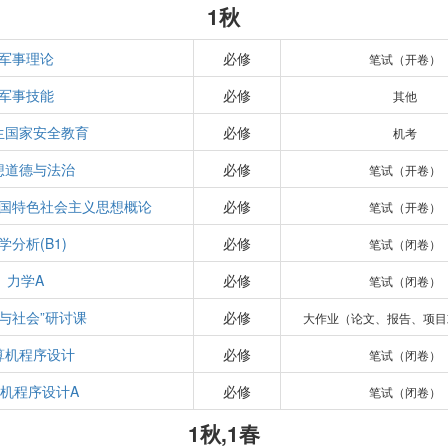
1秋
军事理论
必修
笔试（开卷）
军事技能
必修
其他
生国家安全教育
必修
机考
想道德与法治
必修
笔试（开卷）
国特色社会主义思想概论
必修
笔试（开卷）
学分析(B1)
必修
笔试（闭卷）
力学A
必修
笔试（闭卷）
学与社会”研讨课
必修
大作业（论文、报告、项目
算机程序设计
必修
笔试（闭卷）
机程序设计A
必修
笔试（闭卷）
1秋,1春