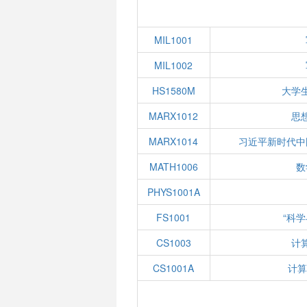
MIL1001
MIL1002
HS1580M
大学
MARX1012
思
MARX1014
习近平新时代中
MATH1006
数
PHYS1001A
FS1001
“科
CS1003
计
CS1001A
计算