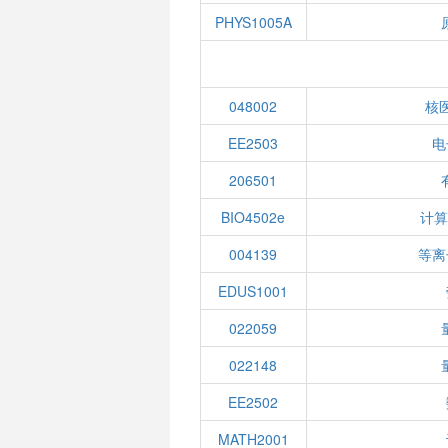
PHYS1005A
048002
核
EE2503
电
206501
BIO4502e
计算
004139
等离
EDUS1001
022059
022148
EE2502
MATH2001