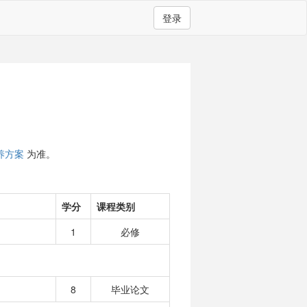
登录
养方案
为准。
学分
课程类别
1
必修
8
毕业论文