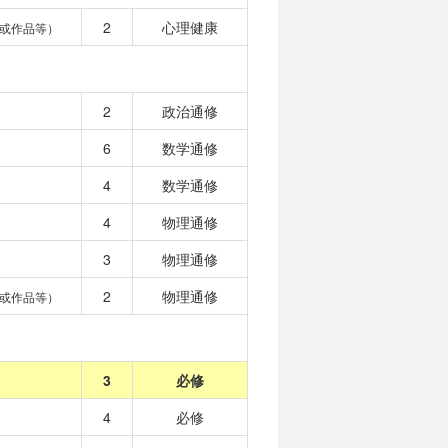
2
心理健康
或作品等）
2
政治通修
6
数学通修
4
数学通修
4
物理通修
3
物理通修
2
物理通修
或作品等）
3
必修
4
必修