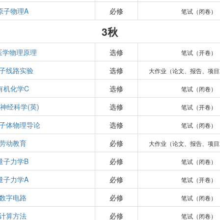
原子物理A
必修
笔试（闭卷）
3秋
医学物理原理
选修
笔试（开卷）
子线路实验
选修
大作业（论文、报告、项目
有机化学C
选修
笔试（闭卷）
神经科学(英)
选修
笔试（开卷）
子体物理导论
选修
笔试（闭卷）
劳动教育
必修
大作业（论文、报告、项目
量子力学B
必修
笔试（闭卷）
量子力学A
必修
笔试（开卷）
数字电路
必修
笔试（闭卷）
计算方法
必修
笔试（闭卷）