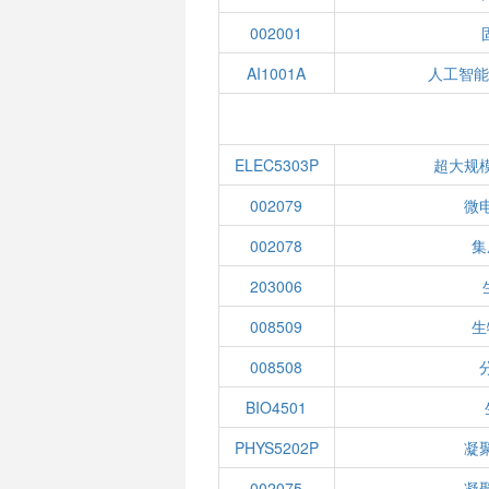
002001
AI1001A
人工智能
ELEC5303P
超大规
002079
微
002078
集
203006
008509
生
008508
BIO4501
PHYS5202P
凝
002075
凝