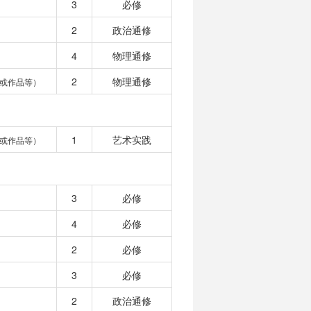
3
必修
2
政治通修
4
物理通修
2
物理通修
或作品等）
1
艺术实践
或作品等）
3
必修
4
必修
2
必修
3
必修
2
政治通修