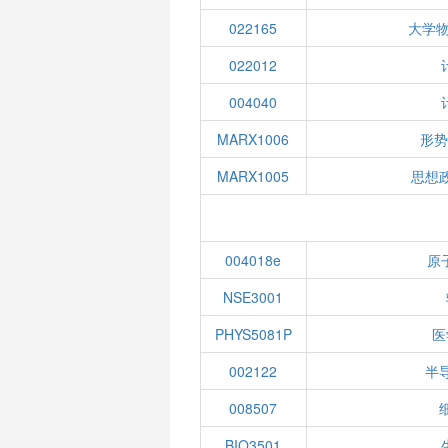
022165
大学物
022012
004040
MARX1006
形势
MARX1005
思想
004018e
原
NSE3001
PHYS5081P
医
002122
半
008507
BIO3501