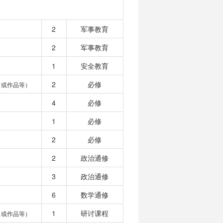
2
军事教育
2
军事教育
1
安全教育
2
必修
目或作品等）
4
必修
1
必修
2
必修
2
政治通修
3
政治通修
6
数学通修
1
研讨课程
目或作品等）