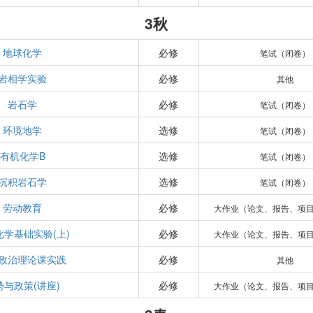
3秋
地球化学
必修
笔试（闭卷）
岩相学实验
必修
其他
岩石学
必修
笔试（闭卷）
环境地学
选修
笔试（闭卷）
有机化学B
选修
笔试（闭卷）
沉积岩石学
选修
笔试（闭卷）
劳动教育
必修
大作业（论文、报告、项
化学基础实验(上)
必修
大作业（论文、报告、项
政治理论课实践
必修
其他
势与政策(讲座)
必修
大作业（论文、报告、项