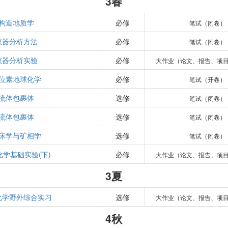
3春
构造地质学
必修
笔试（闭卷）
仪器分析方法
必修
笔试（闭卷）
仪器分析实验
必修
大作业（论文、报告、项
位素地球化学
必修
笔试（开卷）
流体包裹体
选修
笔试（闭卷）
流体包裹体
选修
笔试（闭卷）
床学与矿相学
选修
笔试（闭卷）
化学基础实验(下)
必修
大作业（论文、报告、项
3夏
化学野外综合实习
选修
大作业（论文、报告、项
4秋