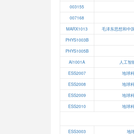
003155
007168
MARX1013
毛泽东思想和中
PHYS1003B
PHYS1005B
AI1001A
人工智
ESS2007
地球科
ESS2008
地球科
ESS2009
地球科
ESS2010
地球科
ESS3003
地