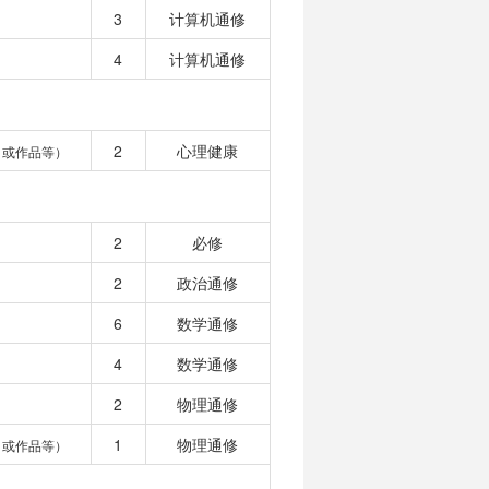
3
计算机通修
4
计算机通修
2
心理健康
目或作品等）
2
必修
2
政治通修
6
数学通修
4
数学通修
2
物理通修
1
物理通修
目或作品等）