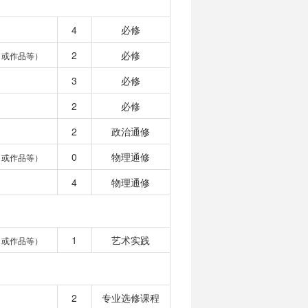
4
必修
2
必修
目或作品等）
3
必修
2
必修
2
政治通修
0
物理通修
目或作品等）
4
物理通修
1
艺术实践
目或作品等）
2
专业选修课程