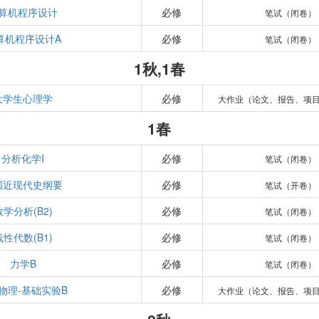
算机程序设计
必修
笔试（闭卷）
算机程序设计A
必修
笔试（闭卷）
1秋,1春
大学生心理学
必修
大作业（论文、报告、项
1春
分析化学I
必修
笔试（闭卷）
国近现代史纲要
必修
笔试（开卷）
数学分析(B2)
必修
笔试（闭卷）
线性代数(B1)
必修
笔试（闭卷）
力学B
必修
笔试（闭卷）
物理-基础实验B
必修
大作业（论文、报告、项