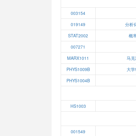
003154
019149
分析
STAT2002
概
007271
MARX1011
马克
PHYS1009B
大学
PHYS1004B
HS1003
001549