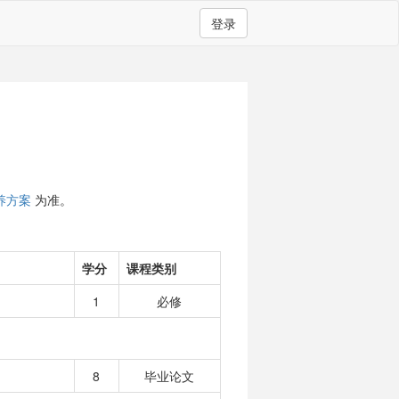
登录
养方案
为准。
学分
课程类别
1
必修
8
毕业论文