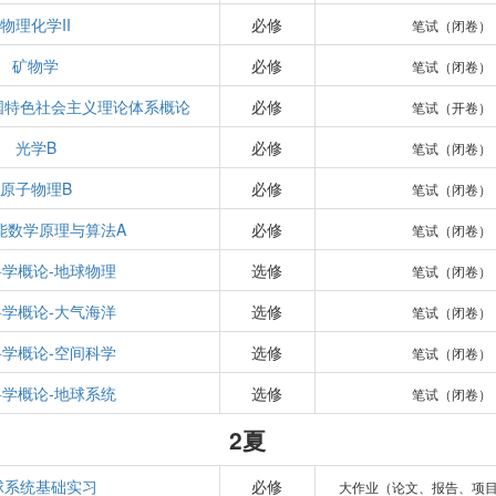
物理化学II
必修
笔试（闭卷）
矿物学
必修
笔试（闭卷）
国特色社会主义理论体系概论
必修
笔试（开卷）
光学B
必修
笔试（闭卷）
原子物理B
必修
笔试（闭卷）
能数学原理与算法A
必修
笔试（闭卷）
学概论-地球物理
选修
笔试（闭卷）
学概论-大气海洋
选修
笔试（闭卷）
学概论-空间科学
选修
笔试（闭卷）
学概论-地球系统
选修
笔试（闭卷）
2夏
球系统基础实习
必修
大作业（论文、报告、项