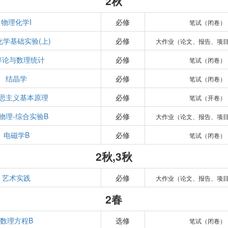
2秋
物理化学I
必修
笔试（闭卷）
化学基础实验(上)
必修
大作业（论文、报告、项
率论与数理统计
必修
笔试（闭卷）
结晶学
必修
笔试（闭卷）
思主义基本原理
必修
笔试（开卷）
物理-综合实验B
必修
大作业（论文、报告、项
电磁学B
必修
笔试（闭卷）
2秋,3秋
艺术实践
必修
大作业（论文、报告、项
2春
数理方程B
选修
笔试（闭卷）