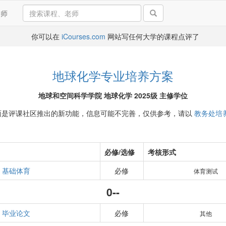
导师
你可以在
iCourses.com
网站写任何大学的课程点评了
地球化学专业培养方案
地球和空间科学学院 地球化学 2025级 主修学位
面是评课社区推出的新功能，信息可能不完善，仅供参考，请以
教务处培
必修/选修
考核形式
基础体育
必修
体育测试
0--
毕业论文
必修
其他