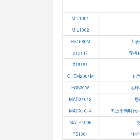
MIL1001
MIL1002
HS1580M
大学
019147
无机
019161
CHEM2001M
化
ESS2006
地球
MARX1012
思
MARX1014
习近平新时代
MATH1006
FS1001
“科