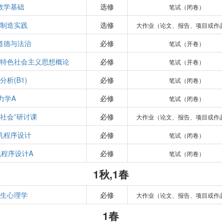
数学基础
选修
笔试（闭卷）
制造实践
选修
大作业（论文、报告、项目或作
道德与法治
必修
笔试（开卷）
特色社会主义思想概论
必修
笔试（开卷）
分析(B1)
必修
笔试（闭卷）
力学A
必修
笔试（闭卷）
与社会”研讨课
必修
大作业（论文、报告、项目或作
机程序设计
必修
笔试（闭卷）
机程序设计A
必修
笔试（闭卷）
1秋,1春
生心理学
必修
大作业（论文、报告、项目或作
1春