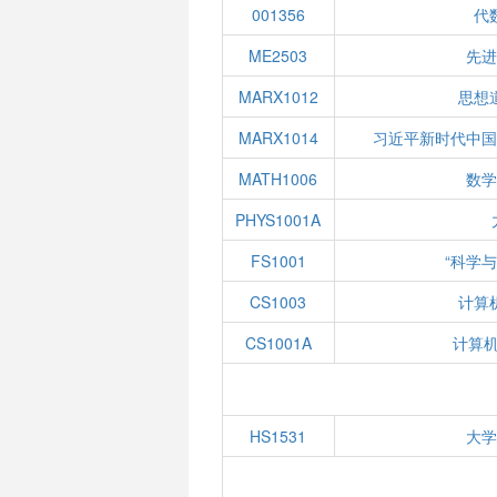
001356
代
ME2503
先进
MARX1012
思想
MARX1014
习近平新时代中国
MATH1006
数学
PHYS1001A
FS1001
“科学
CS1003
计算
CS1001A
计算
HS1531
大学