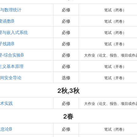
与数理统计
必修
笔试（闭卷）
变函数B
必修
笔试（闭卷）
理与嵌入式系统
必修
笔试（闭卷）
子线路B
必修
笔试（开卷）
理-综合实验B
必修
大作业（论文、报告、项目或作
主义基本原理
必修
笔试（开卷）
间安全导论
选修
笔试（开卷）
2秋,3秋
术实践
必修
大作业（论文、报告、项目或作
2春
信息论B
必修
笔试（闭卷）