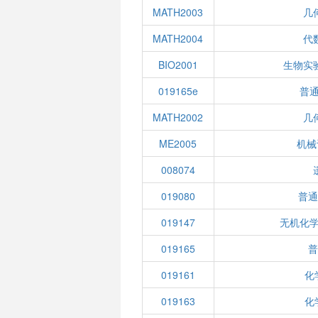
MATH2003
几
MATH2004
代
BIO2001
生物实
019165e
普通
MATH2002
几
ME2005
机械
008074
019080
普通
019147
无机化学
019165
普
019161
化
019163
化