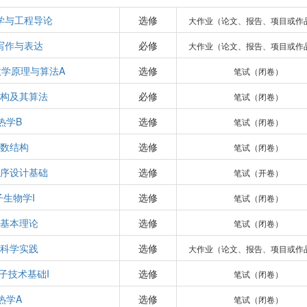
学与工程导论
选修
大作业（论文、报告、项目或作
写作与表达
必修
大作业（论文、报告、项目或作
学原理与算法A
选修
笔试（闭卷）
构及其算法
必修
笔试（闭卷）
热学B
选修
笔试（闭卷）
数结构
选修
笔试（闭卷）
序设计基础
选修
笔试（开卷）
子生物学I
选修
笔试（闭卷）
基本理论
选修
笔试（闭卷）
科学实践
选修
大作业（论文、报告、项目或作
子技术基础I
选修
笔试（闭卷）
热学A
选修
笔试（闭卷）