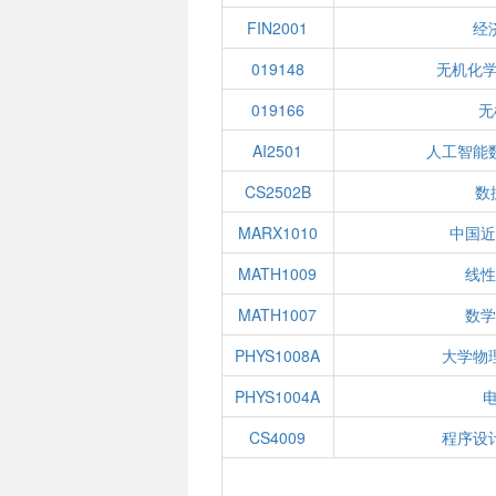
FIN2001
经
019148
无机化学
019166
无
AI2501
人工智能
CS2502B
数
MARX1010
中国近
MATH1009
线性
MATH1007
数学
PHYS1008A
大学物
PHYS1004A
CS4009
程序设