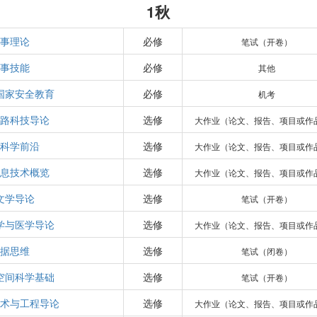
1秋
事理论
必修
笔试（开卷）
事技能
必修
其他
国家安全教育
必修
机考
路科技导论
选修
大作业（论文、报告、项目或作
科学前沿
选修
大作业（论文、报告、项目或作
息技术概览
选修
大作业（论文、报告、项目或作
文学导论
选修
笔试（开卷）
学与医学导论
选修
大作业（论文、报告、项目或作
据思维
选修
笔试（闭卷）
空间科学基础
选修
笔试（开卷）
术与工程导论
选修
大作业（论文、报告、项目或作