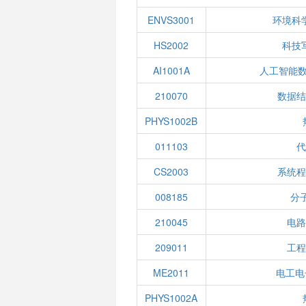
ENVS3001
环境科
HS2002
科技
AI1001A
人工智能数
210070
数据结
PHYS1002B
011103
代
CS2003
系统程
008185
分
210045
电路
209011
工程
ME2011
电工电
PHYS1002A