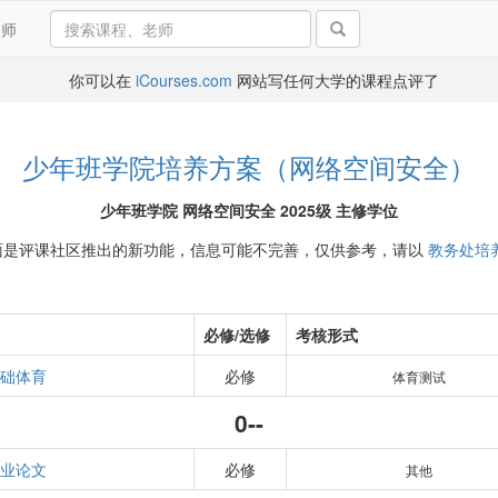
导师
你可以在
iCourses.com
网站写任何大学的课程点评了
少年班学院培养方案（网络空间安全）
少年班学院 网络空间安全 2025级 主修学位
面是评课社区推出的新功能，信息可能不完善，仅供参考，请以
教务处培
必修/选修
考核形式
础体育
必修
体育测试
0--
业论文
必修
其他