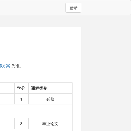
登录
养方案
为准。
学分
课程类别
1
必修
8
毕业论文