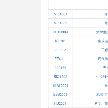
MIL1001
军
MIL1002
军
HS1580M
大学生
IC2701
集成电
209005
工程
EE4002
现代信
022166
天
BIO1502
生命科
STAT2001
数
ESS2006
地球和
HS2001
科学、技