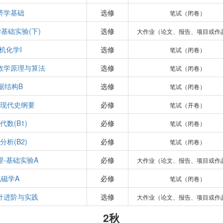
济学基础
选修
笔试（闭卷）
基础实验(下)
选修
大作业（论文、报告、项目或作
机化学I
选修
笔试（闭卷）
数学原理与算法
选修
笔试（闭卷）
据结构B
选修
笔试（闭卷）
现代史纲要
必修
笔试（开卷）
代数(B1)
必修
笔试（闭卷）
分析(B2)
必修
笔试（闭卷）
理-基础实验A
必修
大作业（论文、报告、项目或作
电磁学A
必修
笔试（闭卷）
计进阶与实践
选修
大作业（论文、报告、项目或作
2秋