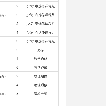
2
少院1春选修课程组
2
少院1春选修课程组
品等）
2
少院1春选修课程组
4
少院1春选修课程组
3
少院1春选修课程组
2
必修
4
数学通修
6
数学通修
2
物理通修
品等）
4
物理通修
3
课程分组
品等）