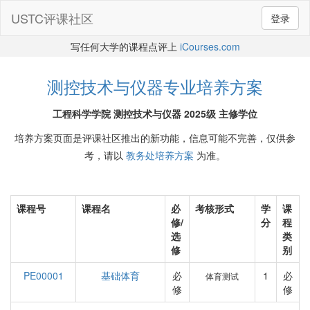
USTC评课社区
登录
写任何大学的课程点评上
iCourses.com
测控技术与仪器专业培养方案
工程科学学院 测控技术与仪器 2025级 主修学位
培养方案页面是评课社区推出的新功能，信息可能不完善，仅供参
考，请以
教务处培养方案
为准。
课程号
课程名
必
考核形式
学
课
修/
分
程
选
类
修
别
PE00001
基础体育
必
1
必
体育测试
修
修