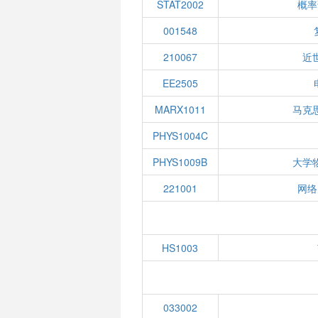
STAT2002
概率
001548
210067
近
EE2505
MARX1011
马克
PHYS1004C
PHYS1009B
大学
221001
网络
HS1003
033002