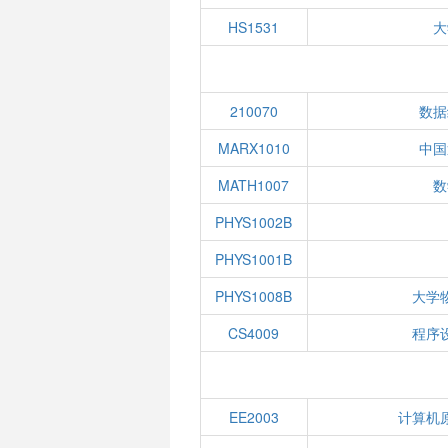
HS1531
大
210070
数据
MARX1010
中国
MATH1007
数
PHYS1002B
PHYS1001B
PHYS1008B
大学
CS4009
程序
EE2003
计算机