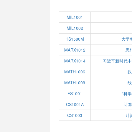
MIL1001
MIL1002
HS1580M
大学
MARX1012
思
MARX1014
习近平新时代中
MATH1006
数
MATH1009
线
FS1001
“科
CS1001A
计算
CS1003
计