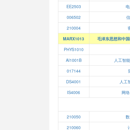
EE2503
电
006502
210004
MARX1013
毛泽东思想和中国
PHYS1010
AI1001B
人工智能
017144
DS4001
人工
IS4006
网络
210050
数
210060