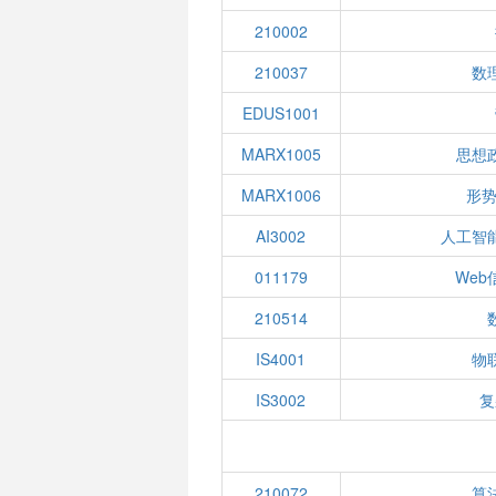
210002
210037
数
EDUS1001
MARX1005
思想
MARX1006
形势
AI3002
人工智
011179
We
210514
IS4001
物
IS3002
复
210072
算