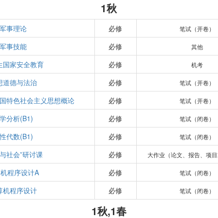
1秋
军事理论
必修
笔试（开卷）
军事技能
必修
其他
生国家安全教育
必修
机考
想道德与法治
必修
笔试（开卷）
国特色社会主义思想概论
必修
笔试（开卷）
学分析(B1)
必修
笔试（闭卷）
性代数(B1)
必修
笔试（闭卷）
学与社会”研讨课
必修
大作业（论文、报告、项目
机程序设计A
必修
笔试（闭卷）
算机程序设计
必修
笔试（闭卷）
1秋,1春