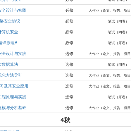
安全设计与实践
必修
大作业（论文、报告、项目
络安全协议
必修
笔试（闭卷）
计算机安全
必修
笔试（闭卷）
编译原理B
必修
笔试（开卷）
安全设计与实践
选修
大作业（论文、报告、项目
大数据算法
选修
笔试（闭卷）
式化方法导引
选修
大作业（论文、报告、项目
习及其安全应用
选修
大作业（论文、报告、项目
工程原理与实践
选修
笔试（开卷）
建模与分析基础
选修
大作业（论文、报告、项目
4秋