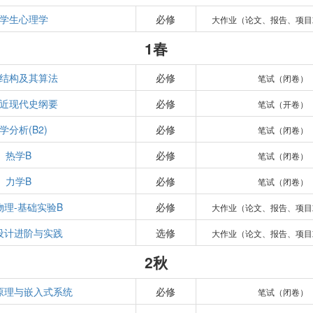
学生心理学
必修
大作业（论文、报告、项目
1春
结构及其算法
必修
笔试（闭卷）
近现代史纲要
必修
笔试（开卷）
学分析(B2)
必修
笔试（闭卷）
热学B
必修
笔试（闭卷）
力学B
必修
笔试（闭卷）
物理-基础实验B
必修
大作业（论文、报告、项目
设计进阶与实践
选修
大作业（论文、报告、项目
2秋
原理与嵌入式系统
必修
笔试（闭卷）