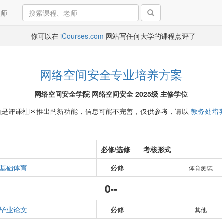
导师
你可以在
iCourses.com
网站写任何大学的课程点评了
网络空间安全专业培养方案
网络空间安全学院 网络空间安全 2025级 主修学位
面是评课社区推出的新功能，信息可能不完善，仅供参考，请以
教务处培
必修/选修
考核形式
基础体育
必修
体育测试
0--
毕业论文
必修
其他