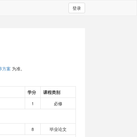
登录
养方案
为准。
学分
课程类别
1
必修
8
毕业论文