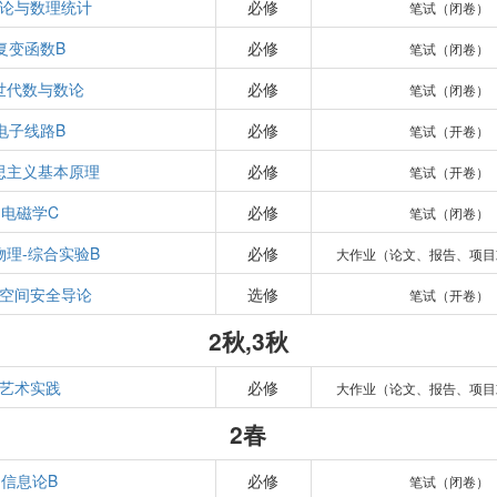
论与数理统计
必修
笔试（闭卷）
复变函数B
必修
笔试（闭卷）
世代数与数论
必修
笔试（闭卷）
电子线路B
必修
笔试（开卷）
思主义基本原理
必修
笔试（开卷）
电磁学C
必修
笔试（闭卷）
物理-综合实验B
必修
大作业（论文、报告、项目
空间安全导论
选修
笔试（开卷）
2秋,3秋
艺术实践
必修
大作业（论文、报告、项目
2春
信息论B
必修
笔试（闭卷）