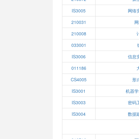
IS3005
网络
210031
网
210008
033001
IS3006
信息
011186
CS4005
形
IS3001
机器学
IS3003
密码
IS3004
数据