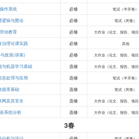
操作系统
必修
笔试（半开卷）
理逻辑与图论
必修
笔试（闭卷）
劳动教育
必修
大作业（论文、报告、项目
政治理论课实践
必修
其他
与政策(讲座)
必修
大作业（论文、报告、项目
能与机器学习基础
选修
大作业（论文、报告、项目
b信息处理与应用
选修
笔试（半开卷）
数据库基础
选修
笔试（闭卷）
联网及其安全
选修
大作业（论文、报告、项目
杂系统分析
选修
大作业（论文、报告、项目
3春
法分析与设计
必修
笔试（闭卷）