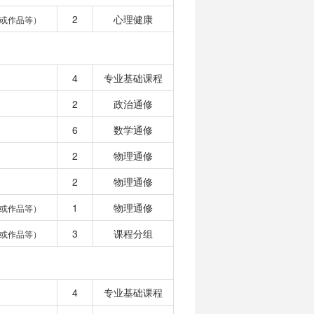
2
心理健康
或作品等）
4
专业基础课程
2
政治通修
6
数学通修
2
物理通修
2
物理通修
1
物理通修
或作品等）
3
课程分组
或作品等）
4
专业基础课程