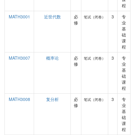
程
MATH3001
近世代数
必
3
专
笔试（闭卷）
修
业
基
础
课
程
MATH3007
概率论
必
3
专
笔试（闭卷）
修
业
基
础
课
程
MATH3008
复分析
必
3
专
笔试（闭卷）
修
业
基
础
课
程