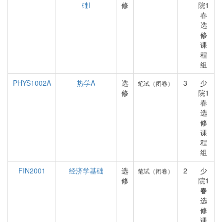
础I
修
院1
春
选
修
课
程
组
PHYS1002A
热学A
选
3
少
笔试（闭卷）
修
院1
春
选
修
课
程
组
FIN2001
经济学基础
选
2
少
笔试（闭卷）
修
院1
春
选
修
课