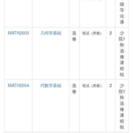
级
导
论
课
MATH2003
几何学基础
选
2
少
笔试（闭卷）
修
院1
秋
选
修
课
程
组
MATH2004
代数学基础
选
2
少
笔试（闭卷）
修
院1
秋
选
修
课
程
组