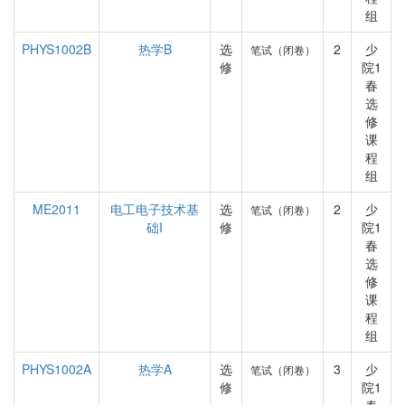
组
PHYS1002B
热学B
选
2
少
笔试（闭卷）
修
院1
春
选
修
课
程
组
ME2011
电工电子技术基
选
2
少
笔试（闭卷）
础I
修
院1
春
选
修
课
程
组
PHYS1002A
热学A
选
3
少
笔试（闭卷）
修
院1