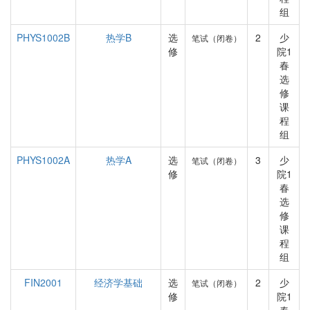
组
PHYS1002B
热学B
选
2
少
笔试（闭卷）
修
院1
春
选
修
课
程
组
PHYS1002A
热学A
选
3
少
笔试（闭卷）
修
院1
春
选
修
课
程
组
FIN2001
经济学基础
选
2
少
笔试（闭卷）
修
院1