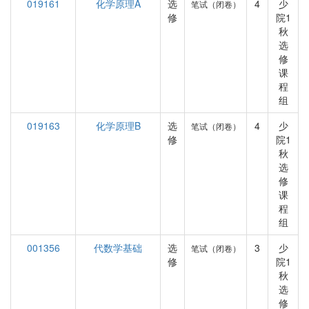
019161
化学原理A
选
4
少
笔试（闭卷）
修
院1
秋
选
修
课
程
组
019163
化学原理B
选
4
少
笔试（闭卷）
修
院1
秋
选
修
课
程
组
001356
代数学基础
选
3
少
笔试（闭卷）
修
院1
秋
选
修