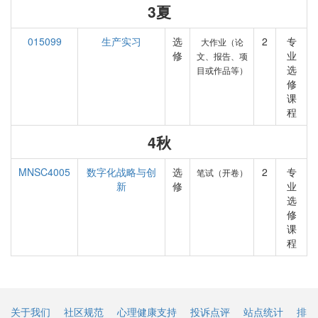
3夏
015099
生产实习
选
2
专
大作业（论
修
业
文、报告、项
选
目或作品等）
修
课
程
4秋
MNSC4005
数字化战略与创
选
2
专
笔试（开卷）
新
修
业
选
修
课
程
关于我们
社区规范
心理健康支持
投诉点评
站点统计
排