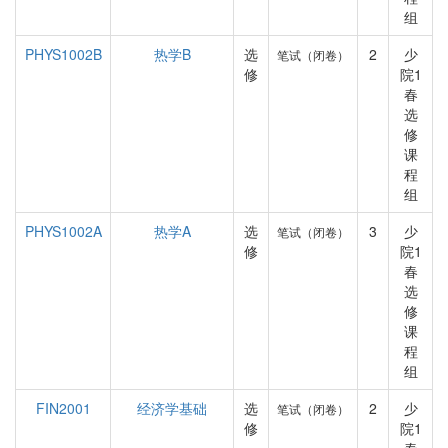
组
PHYS1002B
热学B
选
2
少
笔试（闭卷）
修
院1
春
选
修
课
程
组
PHYS1002A
热学A
选
3
少
笔试（闭卷）
修
院1
春
选
修
课
程
组
FIN2001
经济学基础
选
2
少
笔试（闭卷）
修
院1