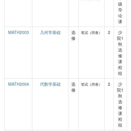
级
导
论
课
MATH2003
几何学基础
选
2
少
笔试（闭卷）
修
院1
秋
选
修
课
程
组
MATH2004
代数学基础
选
2
少
笔试（闭卷）
修
院1
秋
选
修
课
程
组