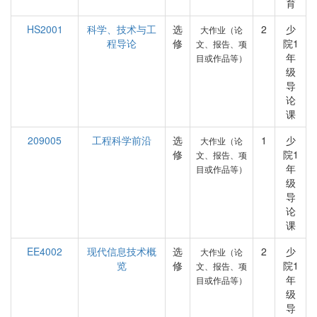
育
HS2001
科学、技术与工
选
2
少
大作业（论
程导论
修
院1
文、报告、项
年
目或作品等）
级
导
论
课
209005
工程科学前沿
选
1
少
大作业（论
修
院1
文、报告、项
年
目或作品等）
级
导
论
课
EE4002
现代信息技术概
选
2
少
大作业（论
览
修
院1
文、报告、项
年
目或作品等）
级
导