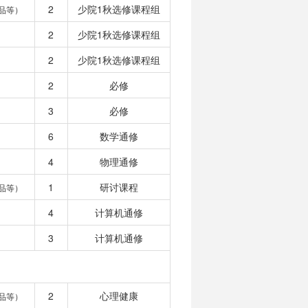
2
少院1秋选修课程组
品等）
2
少院1秋选修课程组
2
少院1秋选修课程组
2
必修
3
必修
6
数学通修
4
物理通修
1
研讨课程
品等）
4
计算机通修
3
计算机通修
2
心理健康
品等）