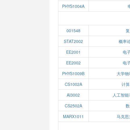
PHYS1004A
001548
复
STAT2002
概率
EE2001
电
EE2002
电
PHYS1009B
大学物
CS1002A
计算
AI3002
人工智能
CS2502A
数
MARX1011
马克思