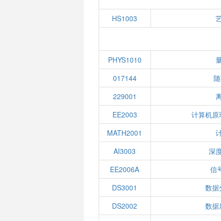
HS1003
PHYS1010
017144
随
229001
EE2003
计算机原
MATH2001
AI3003
深
EE2006A
信
DS3001
数据
DS2002
数据