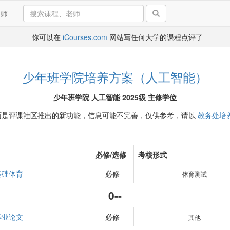
导师
你可以在
iCourses.com
网站写任何大学的课程点评了
少年班学院培养方案（人工智能）
少年班学院 人工智能 2025级 主修学位
面是评课社区推出的新功能，信息可能不完善，仅供参考，请以
教务处培
必修/选修
考核形式
基础体育
必修
体育测试
0--
毕业论文
必修
其他