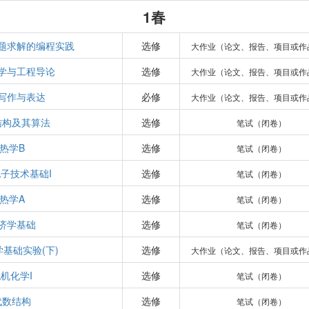
1春
题求解的编程实践
选修
大作业（论文、报告、项目或作
学与工程导论
选修
大作业（论文、报告、项目或作
写作与表达
必修
大作业（论文、报告、项目或作
结构及其算法
选修
笔试（闭卷）
热学B
选修
笔试（闭卷）
子技术基础I
选修
笔试（闭卷）
热学A
选修
笔试（闭卷）
济学基础
选修
笔试（闭卷）
基础实验(下)
选修
大作业（论文、报告、项目或作
机化学I
选修
笔试（闭卷）
代数结构
选修
笔试（闭卷）