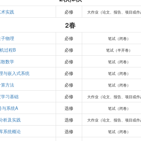
艺术实践
必修
大作业（论文、报告、项目或作
2春
量子物理
必修
笔试（闭卷）
机过程B
必修
笔试（半开卷）
离散数学
必修
笔试（闭卷）
理与嵌入式系统
必修
笔试（闭卷）
计算方法
必修
笔试（闭卷）
度学习基础
必修
大作业（论文、报告、项目或作
号与系统A
选修
笔试（闭卷）
分析及实践
选修
大作业（论文、报告、项目或作
库系统概论
选修
笔试（闭卷）