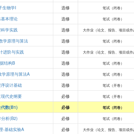
子生物学I
选修
笔试（闭卷）
路基本理论
选修
笔试（闭卷）
程科学实践
选修
大作业（论文、报告、项目或作
数学原理与算法
选修
笔试（闭卷）
计进阶与实践
选修
大作业（论文、报告、项目或作
据结构B
选修
笔试（闭卷）
数学原理与算法A
选修
笔试（闭卷）
程序设计基础
选修
笔试（开卷）
近现代史纲要
必修
笔试（开卷）
代数(B1)
必修
笔试（闭卷）
分析(B2)
必修
笔试（闭卷）
理-基础实验A
必修
大作业（论文、报告、项目或作