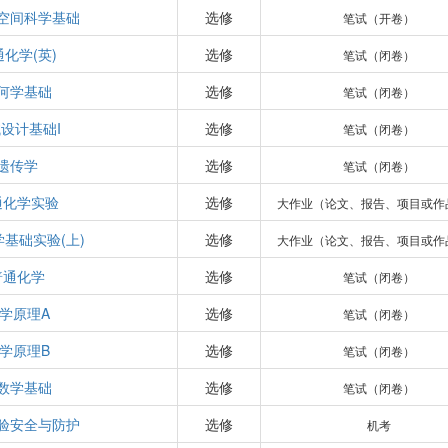
空间科学基础
选修
笔试（开卷）
化学(英)
选修
笔试（闭卷）
何学基础
选修
笔试（闭卷）
设计基础I
选修
笔试（闭卷）
遗传学
选修
笔试（闭卷）
通化学实验
选修
大作业（论文、报告、项目或作
基础实验(上)
选修
大作业（论文、报告、项目或作
普通化学
选修
笔试（闭卷）
学原理A
选修
笔试（闭卷）
学原理B
选修
笔试（闭卷）
数学基础
选修
笔试（闭卷）
验安全与防护
选修
机考