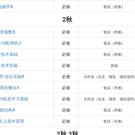
电磁学A
必修
笔试（闭卷）
2秋
变函数B
必修
笔试（闭卷）
论与数理统计
必修
笔试（闭卷）
子技术基础
必修
笔试（闭卷）
子技术实验
必修
其他
理-综合实验B
必修
大作业（论文、报告、项目或作
系统概论A
必修
笔试（开卷）
与机器学习基础
必修
大作业（论文、报告、项目或作
据结构A
选修
笔试（闭卷）
主义基本原理
必修
笔试（开卷）
2秋,3秋