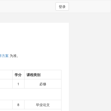
登录
养方案
为准。
学分
课程类别
1
必修
8
毕业论文