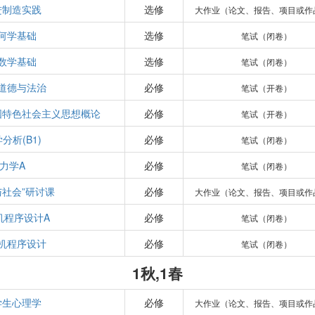
进制造实践
选修
大作业（论文、报告、项目或作
何学基础
选修
笔试（闭卷）
数学基础
选修
笔试（闭卷）
道德与法治
必修
笔试（开卷）
国特色社会主义思想概论
必修
笔试（开卷）
分析(B1)
必修
笔试（闭卷）
力学A
必修
笔试（闭卷）
与社会”研讨课
必修
大作业（论文、报告、项目或作
机程序设计A
必修
笔试（闭卷）
机程序设计
必修
笔试（闭卷）
1秋,1春
学生心理学
必修
大作业（论文、报告、项目或作