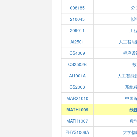
008185
分
210045
电
209011
工
AI2501
人工智能
CS4009
程序设
CS2502B
数
AI1001A
人工智能
CS2003
系统
MARX1010
中国
MATH1009
线性
MATH1007
数学
PHYS1008A
大学物