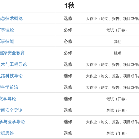
1秋
信息技术概览
选修
大作业（论文、报告、项目或作
军事理论
必修
笔试（开卷）
军事技能
必修
其他
国家安全教育
必修
机考
技术与工程导论
选修
大作业（论文、报告、项目或作
电路科技导论
选修
大作业（论文、报告、项目或作
程科学前沿
选修
大作业（论文、报告、项目或作
文学导论
选修
笔试（开卷）
空间安全导论
选修
笔试（开卷）
学与医学导论
选修
大作业（论文、报告、项目或作
数据思维
选修
笔试（闭卷）