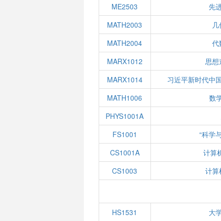
ME2503
先
MATH2003
几
MATH2004
代
MARX1012
思想
MARX1014
习近平新时代中
MATH1006
数学
PHYS1001A
FS1001
“科学
CS1001A
计算
CS1003
计算
HS1531
大