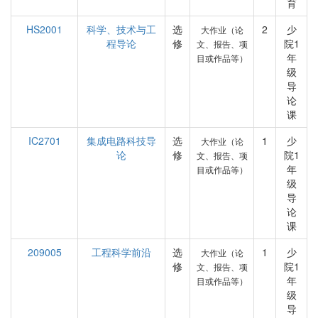
育
HS2001
科学、技术与工
选
2
少
大作业（论
程导论
修
院1
文、报告、项
年
目或作品等）
级
导
论
课
IC2701
集成电路科技导
选
1
少
大作业（论
论
修
院1
文、报告、项
年
目或作品等）
级
导
论
课
209005
工程科学前沿
选
1
少
大作业（论
修
院1
文、报告、项
年
目或作品等）
级
导