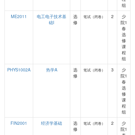
组
ME2011
电工电子技术基
选
2
少
笔试（闭卷）
础I
修
院1
春
选
修
课
程
组
PHYS1002A
热学A
选
3
少
笔试（闭卷）
修
院1
春
选
修
课
程
组
FIN2001
经济学基础
选
2
少
笔试（闭卷）
修
院1