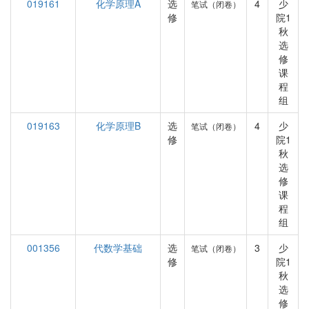
019161
化学原理A
选
4
少
笔试（闭卷）
修
院1
秋
选
修
课
程
组
019163
化学原理B
选
4
少
笔试（闭卷）
修
院1
秋
选
修
课
程
组
001356
代数学基础
选
3
少
笔试（闭卷）
修
院1
秋
选
修