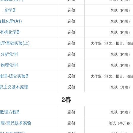
光学B
选修
笔试（闭卷）
有机化学(A1)
选修
笔试（闭卷）
有机化学B
选修
笔试（闭卷）
化学基础实验(上)
选修
大作业（论文、报告、项
分析化学I
选修
笔试（闭卷）
物理化学I
选修
笔试（闭卷）
物理-综合实验B
必修
大作业（论文、报告、项
思主义基本原理
必修
笔试（开卷）
2春
数理方程B
选修
笔试（闭卷）
理-现代技术实验
选修
笔试（半开卷