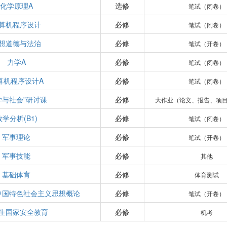
化学原理A
选修
笔试（闭卷）
算机程序设计
必修
笔试（闭卷）
想道德与法治
必修
笔试（开卷）
力学A
必修
笔试（闭卷）
算机程序设计A
必修
笔试（闭卷）
学与社会”研讨课
必修
大作业（论文、报告、项
数学分析(B1)
必修
笔试（闭卷）
军事理论
必修
笔试（开卷）
军事技能
必修
其他
基础体育
必修
体育测试
中国特色社会主义思想概论
必修
笔试（开卷）
生国家安全教育
必修
机考