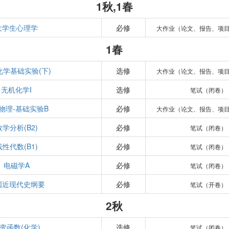
1秋,1春
大学生心理学
必修
大作业（论文、报告、项
1春
化学基础实验(下)
选修
大作业（论文、报告、项
无机化学I
选修
笔试（闭卷）
物理-基础实验B
必修
大作业（论文、报告、项
数学分析(B2)
必修
笔试（闭卷）
线性代数(B1)
必修
笔试（闭卷）
电磁学A
必修
笔试（闭卷）
国近现代史纲要
必修
笔试（开卷）
2秋
变函数(化学)
选修
笔试（闭卷）