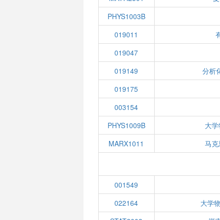
PHYS1003B
019011
019047
019149
分析
019175
003154
PHYS1009B
大学
MARX1011
马克
001549
022164
大学物