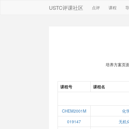
USTC评课社区
点评
课程
培养方案页
课程号
课程名
CHEM2001M
化
019147
无机