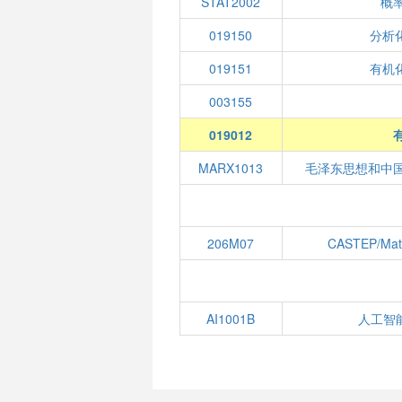
STAT2002
概
019150
分析
019151
有机
003155
019012
MARX1013
毛泽东思想和中
206M07
CASTEP/Mat
AI1001B
人工智