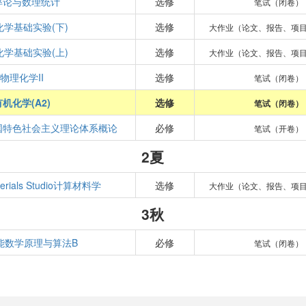
率论与数理统计
选修
笔试（闭卷）
化学基础实验(下)
选修
大作业（论文、报告、项
化学基础实验(上)
选修
大作业（论文、报告、项
物理化学II
选修
笔试（闭卷）
有机化学(A2)
选修
笔试（闭卷）
国特色社会主义理论体系概论
必修
笔试（开卷）
2夏
erials Studio计算材料学
选修
大作业（论文、报告、项
3秋
能数学原理与算法B
必修
笔试（闭卷）