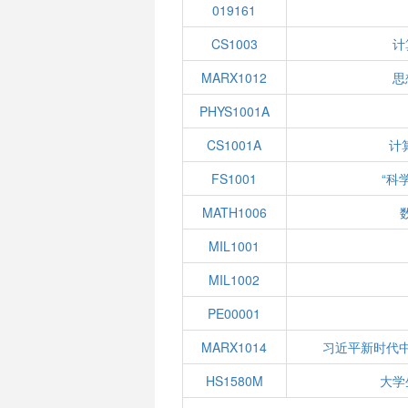
019161
CS1003
计
MARX1012
思
PHYS1001A
CS1001A
计
FS1001
“科
MATH1006
MIL1001
MIL1002
PE00001
MARX1014
习近平新时代
HS1580M
大学