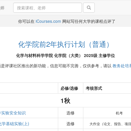
导师
你可以在
iCourses.com
网站写任何大学的课程点评了
化学院前2年执行计划（普通）
化学与材料科学学院 化学院（大类） 2025级 主修学位
面是评课社区推出的新功能，信息可能不完善，仅供参考，请以
教务处培
必修/选修
考核形式
1秋
学实验安全知识
选修
机考
化学基础实验(上)
选修
大作业（论文、报告、项