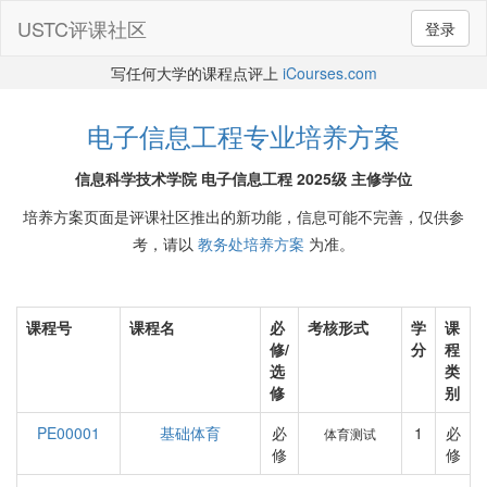
USTC评课社区
登录
写任何大学的课程点评上
iCourses.com
电子信息工程专业培养方案
信息科学技术学院 电子信息工程 2025级 主修学位
培养方案页面是评课社区推出的新功能，信息可能不完善，仅供参
考，请以
教务处培养方案
为准。
课程号
课程名
必
考核形式
学
课
修/
分
程
选
类
修
别
PE00001
基础体育
必
1
必
体育测试
修
修