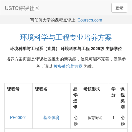
USTC评课社区
登录
写任何大学的课程点评上
iCourses.com
环境科学与工程专业培养方案
环境科学与工程系（直属） 环境科学与工程 2025级 主修学位
培养方案页面是评课社区推出的新功能，信息可能不完善，仅供参
考，请以
教务处培养方案
为准。
课程号
课程名
必
考核形式
学
课
修/
分
程
选
类
修
别
PE00001
基础体育
必
1
必
体育测试
修
修