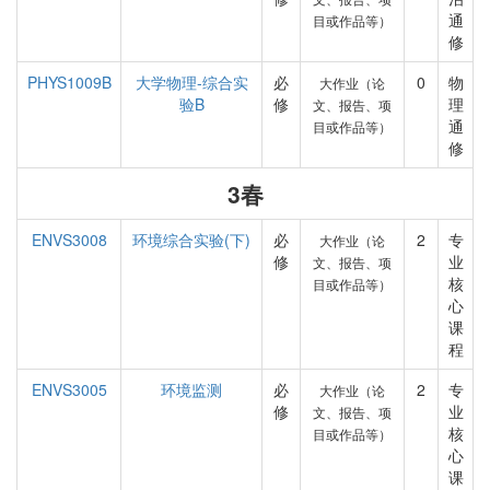
通
目或作品等）
修
PHYS1009B
大学物理-综合实
必
0
物
大作业（论
验B
修
理
文、报告、项
通
目或作品等）
修
3春
ENVS3008
环境综合实验(下)
必
2
专
大作业（论
修
业
文、报告、项
核
目或作品等）
心
课
程
ENVS3005
环境监测
必
2
专
大作业（论
修
业
文、报告、项
核
目或作品等）
心
课