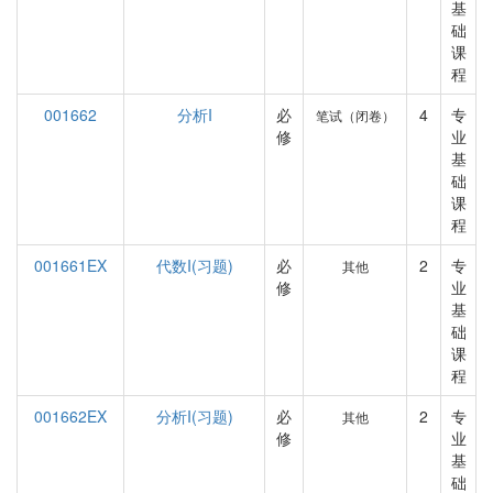
基
础
课
程
001662
分析I
必
4
专
笔试（闭卷）
修
业
基
础
课
程
001661EX
代数I(习题)
必
2
专
其他
修
业
基
础
课
程
001662EX
分析I(习题)
必
2
专
其他
修
业
基
础