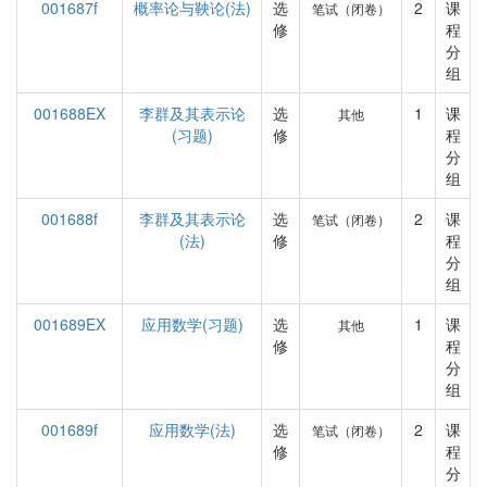
001687f
概率论与鞅论(法)
选
2
课
笔试（闭卷）
修
程
分
组
001688EX
李群及其表示论
选
1
课
其他
(习题)
修
程
分
组
001688f
李群及其表示论
选
2
课
笔试（闭卷）
(法)
修
程
分
组
001689EX
应用数学(习题)
选
1
课
其他
修
程
分
组
001689f
应用数学(法)
选
2
课
笔试（闭卷）
修
程
分