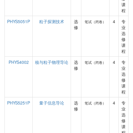
课
程
PHYS5051P
粒子探测技术
选
4
专
笔试（闭卷）
修
业
选
修
课
程
PHYS4002
核与粒子物理导论
选
4
专
笔试（闭卷）
修
业
选
修
课
程
PHYS5251P
量子信息导论
选
4
专
笔试（闭卷）
修
业
选
修
课
程