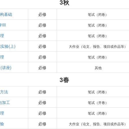
3秋
构基础
必修
笔试（闭卷）
III
必修
笔试（闭卷）
理
必修
笔试（闭卷）
实验(上)
必修
大作业（论文、报告、项目或作品等）
理
必修
笔试（闭卷）
(讲座)
必修
其他
3春
方法
必修
笔试（闭卷）
与加工
必修
笔试（开卷）
理
必修
笔试（闭卷）
验
必修
大作业（论文、报告、项目或作品等）