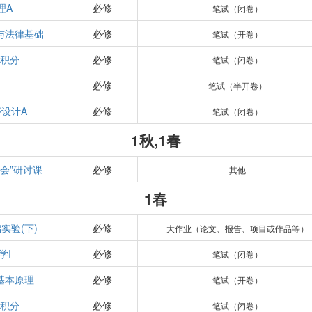
理A
必修
笔试（闭卷）
与法律基础
必修
笔试（开卷）
积分
必修
笔试（闭卷）
必修
笔试（半开卷）
设计A
必修
笔试（闭卷）
1秋,1春
会”研讨课
必修
其他
1春
实验(下)
必修
大作业（论文、报告、项目或作品等）
学I
必修
笔试（闭卷）
基本原理
必修
笔试（开卷）
积分
必修
笔试（闭卷）