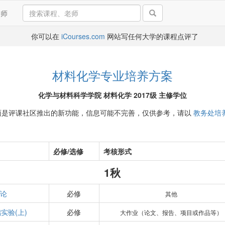
导师
你可以在
iCourses.com
网站写任何大学的课程点评了
材料化学专业培养方案
化学与材料科学学院 材料化学 2017级 主修学位
面是评课社区推出的新功能，信息可能不完善，仅供参考，请以
教务处培
必修/选修
考核形式
1秋
论
必修
其他
实验(上)
必修
大作业（论文、报告、项目或作品等）