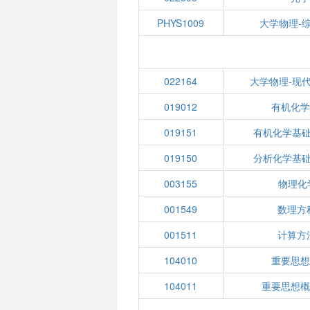
PHYS1009
大学物理-
022164
大学物理-现
019012
有机化学(
019151
有机化学基础
019150
分析化学基础
003155
物理化学
001549
数理方
001511
计算方
104010
重要思想
104011
重要思想概