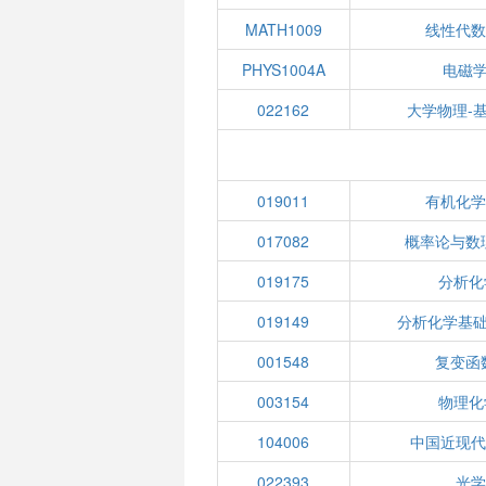
MATH1009
线性代数(
PHYS1004A
电磁学
022162
大学物理-
019011
有机化学(
017082
概率论与数
019175
分析化
019149
分析化学基础
001548
复变函
003154
物理化
104006
中国近现代
022393
光学