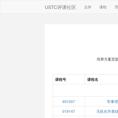
USTC评课社区
点评
课程
培养方案页
课程号
课程名
601007
军事理
019147
无机化学基础