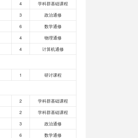
4
学科群基础课程
3
政治通修
6
数学通修
4
物理通修
4
计算机通修
1
研讨课程
2
学科群基础课程
2
学科群基础课程
3
政治通修
6
数学通修