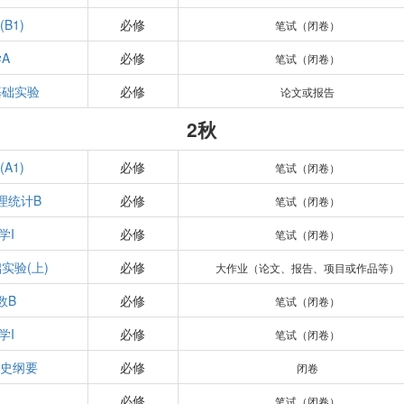
B1)
必修
笔试（闭卷）
A
必修
笔试（闭卷）
基础实验
必修
论文或报告
2秋
A1)
必修
笔试（闭卷）
理统计B
必修
笔试（闭卷）
学I
必修
笔试（闭卷）
实验(上)
必修
大作业（论文、报告、项目或作品等）
数B
必修
笔试（闭卷）
学I
必修
笔试（闭卷）
史纲要
必修
闭卷
必修
笔试（闭卷）