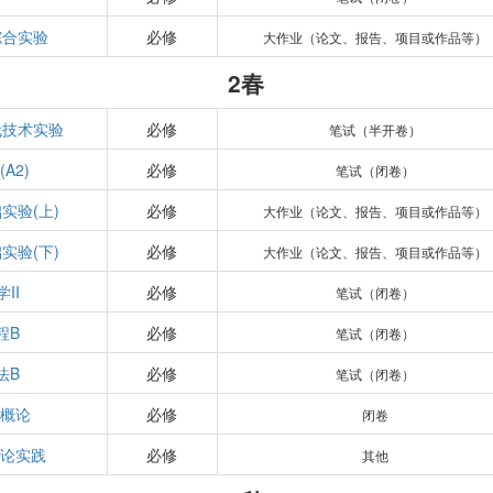
综合实验
必修
大作业（论文、报告、项目或作品等）
2春
代技术实验
必修
笔试（半开卷）
A2)
必修
笔试（闭卷）
实验(上)
必修
大作业（论文、报告、项目或作品等）
实验(下)
必修
大作业（论文、报告、项目或作品等）
II
必修
笔试（闭卷）
程B
必修
笔试（闭卷）
法B
必修
笔试（闭卷）
概论
必修
闭卷
论实践
必修
其他