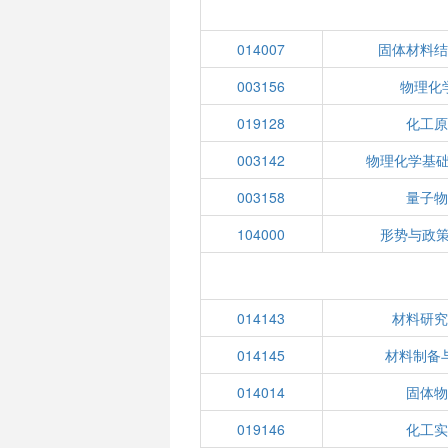
014007
固体材料结
003156
物理化学
019128
化工原
003142
物理化学基础
003158
量子物
104000
形势与政策
014143
材料研究
014145
材料制备
014014
固体物
019146
化工实