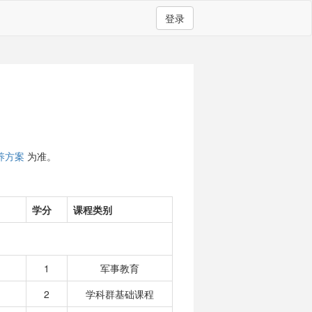
登录
养方案
为准。
学分
课程类别
1
军事教育
2
学科群基础课程