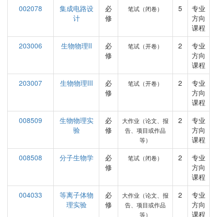
002078
集成电路设
必
5
专业
笔试（闭卷）
计
修
方向
课程
203006
生物物理II
必
2
专业
笔试（开卷）
修
方向
课程
203007
生物物理III
必
2
专业
笔试（开卷）
修
方向
课程
008509
生物物理实
必
2
专业
大作业（论文、报
验
修
方向
告、项目或作品
课程
等）
008508
分子生物学
必
2
专业
笔试（闭卷）
修
方向
课程
004033
等离子体物
必
2
专业
大作业（论文、报
理实验
修
方向
告、项目或作品
课程
等）