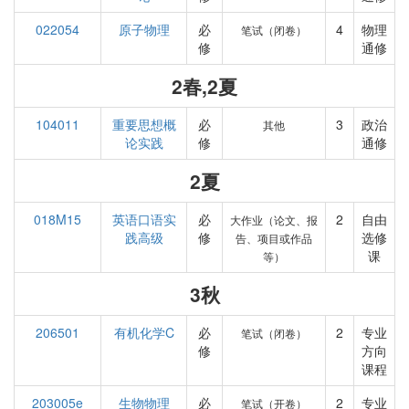
022054
原子物理
必
4
物理
笔试（闭卷）
修
通修
2春,2夏
104011
重要思想概
必
3
政治
其他
论实践
修
通修
2夏
018M15
英语口语实
必
2
自由
大作业（论文、报
践高级
修
选修
告、项目或作品
课
等）
3秋
206501
有机化学C
必
2
专业
笔试（闭卷）
修
方向
课程
203005e
生物物理
必
2
专业
笔试（开卷）