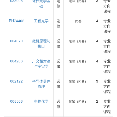
038008
近代光学基
选
3
专业
笔试（闭卷）
础
修
方向
课程
PH74402
工程光学
选
4
专业
闭卷
修
方向
课程
004070
微机原理与
必
4
专业
笔试（开卷）
接口
修
方向
课程
004206
广义相对论
必
4
专业
笔试（开卷）
与宇宙学
修
方向
课程
002122
半导体器件
必
3
专业
笔试（闭卷）
原理
修
方向
课程
008506
生物化学
必
2
专业
笔试（闭卷）
修
方向
课程