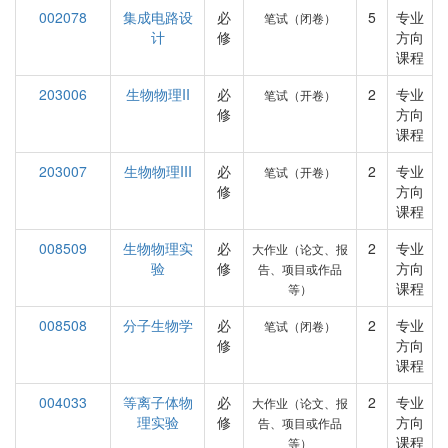
002078
集成电路设
必
5
专业
笔试（闭卷）
计
修
方向
课程
203006
生物物理II
必
2
专业
笔试（开卷）
修
方向
课程
203007
生物物理III
必
2
专业
笔试（开卷）
修
方向
课程
008509
生物物理实
必
2
专业
大作业（论文、报
验
修
方向
告、项目或作品
课程
等）
008508
分子生物学
必
2
专业
笔试（闭卷）
修
方向
课程
004033
等离子体物
必
2
专业
大作业（论文、报
理实验
修
方向
告、项目或作品
课程
等）