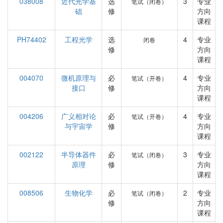
038008
近代光学基
选
3
专业
笔试（闭卷）
础
修
方向
课程
PH74402
工程光学
选
4
专业
闭卷
修
方向
课程
004070
微机原理与
必
4
专业
笔试（开卷）
接口
修
方向
课程
004206
广义相对论
必
4
专业
笔试（开卷）
与宇宙学
修
方向
课程
002122
半导体器件
必
3
专业
笔试（闭卷）
原理
修
方向
课程
008506
生物化学
必
2
专业
笔试（闭卷）
修
方向
课程