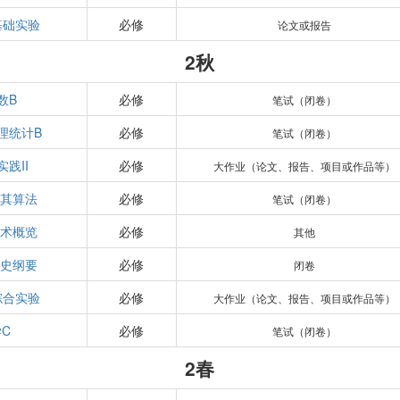
基础实验
必修
论文或报告
2秋
数B
必修
笔试（闭卷）
理统计B
必修
笔试（闭卷）
践II
必修
大作业（论文、报告、项目或作品等）
及其算法
必修
笔试（闭卷）
技术概览
必修
其他
代史纲要
必修
闭卷
综合实验
必修
大作业（论文、报告、项目或作品等）
C
必修
笔试（闭卷）
2春