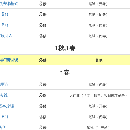
与法律基础
必修
笔试（开卷）
B1)
必修
笔试（闭卷）
B1)
必修
笔试（闭卷）
设计A
必修
笔试（闭卷）
1秋,1春
会”研讨课
必修
其他
1春
本理论
必修
笔试（闭卷）
实践I
必修
大作业（论文、报告、项目或作品等）
基本原理
必修
笔试（开卷）
B2)
必修
笔试（闭卷）
热学
必修
笔试（半开卷）