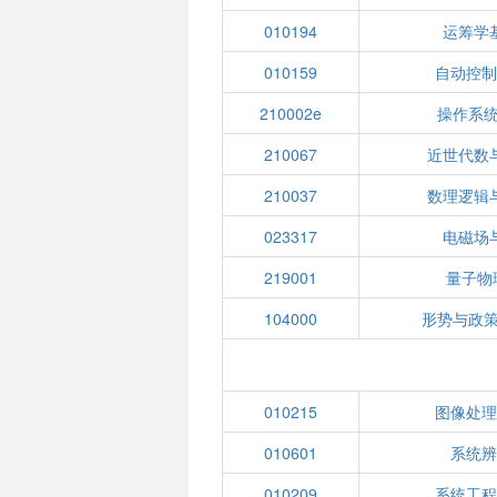
010194
运筹学
010159
自动控
210002e
操作系统
210067
近世代数
210037
数理逻辑
023317
电磁场
219001
量子物
104000
形势与政策
010215
图像处
010601
系统
010209
系统工