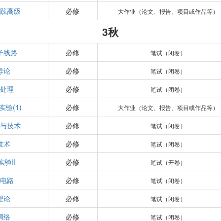
实践高级
必修
大作业（论文、报告、项目或作品等）
3秋
子线路
必修
笔试（闭卷）
导论
必修
笔试（闭卷）
号处理
必修
笔试（闭卷）
验(1)
必修
大作业（论文、报告、项目或作品等）
理与技术
必修
笔试（闭卷）
技术
必修
笔试（闭卷）
验II
必修
笔试（开卷）
辑电路
必修
笔试（闭卷）
理论
必修
笔试（闭卷）
网络
必修
笔试（闭卷）