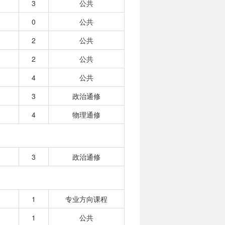
3
公共
0
公共
2
公共
2
公共
4
公共
3
政治通修
4
物理通修
3
政治通修
1
专业方向课程
1
公共