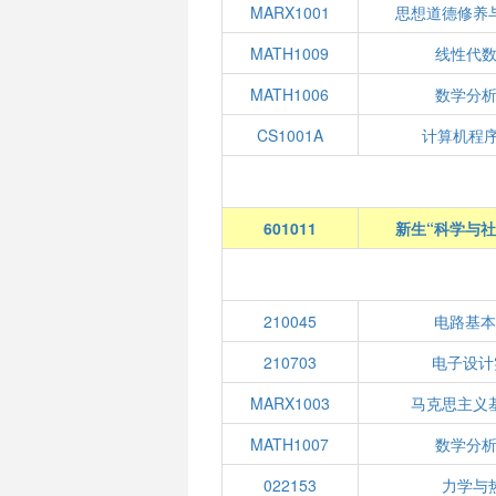
MARX1001
思想道德修养
MATH1009
线性代数(
MATH1006
数学分析(
CS1001A
计算机程序
601011
新生“科学与社
210045
电路基
210703
电子设计
MARX1003
马克思主义
MATH1007
数学分析(
022153
力学与