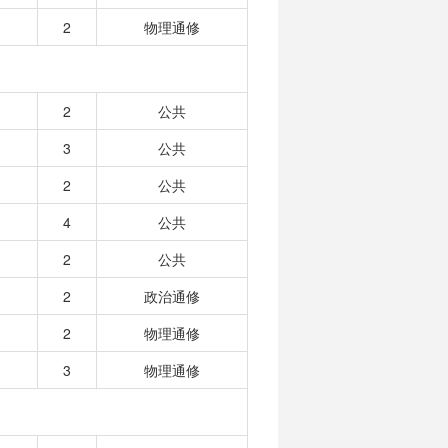
2
物理通修
2
公共
3
公共
2
公共
4
公共
2
公共
2
政治通修
2
物理通修
3
物理通修