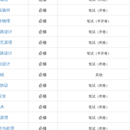
验III
必修
笔试（开卷）
件物理
必修
笔试（半开卷）
电路设计
必修
笔试（开卷）
工艺原理
必修
笔试（闭卷）
电路设计
必修
笔试（半开卷）
与设计
必修
笔试（闭卷）
基础
必修
其他
全协议
必修
笔试（闭卷）
安全
必修
笔试（闭卷）
A
必修
笔试（闭卷）
信原理
必修
笔试（闭卷）
析与处理
必修
笔试（闭卷）