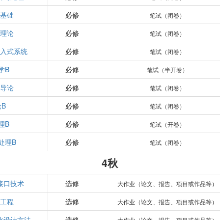
术基础
必修
笔试（闭卷）
制理论
必修
笔试（闭卷）
嵌入式系统
必修
笔试（闭卷）
学B
必修
笔试（半开卷）
能导论
必修
笔试（闭卷）
B
必修
笔试（闭卷）
理B
必修
笔试（开卷）
处理B
必修
笔试（闭卷）
4秋
接口技术
选修
大作业（论文、报告、项目或作品等）
统工程
选修
大作业（论文、报告、项目或作品等）
化设计方法
选修
大作业（论文、报告、项目或作品等）