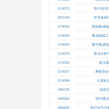
210075
电子技术实
023150
半导体器
219003
模拟集成
219006
集成电路
219005
数字集成
210072
算法分析
210023
算法
210031
网络安
210008
计算机
006125
信息论
006202
现代通
006200
统计信号分