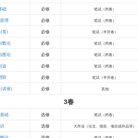
基础
必修
笔试（闭卷）
制原理
必修
笔试（闭卷）
(英)
必修
笔试（半开卷）
与数论
必修
笔试（闭卷）
与图论
必修
笔试（闭卷）
与波
必修
笔试（闭卷）
理B
必修
笔试（半开卷）
(讲座)
必修
其他
3春
理基础
选修
笔试（闭卷）
辨识
选修
大作业（论文、报告、项目或作品等）
程概论
选修
笔试（闭卷）