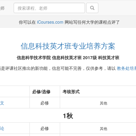
导师
你可以在
iCourses.com
网站写任何大学的课程点评了
信息科技英才班专业培养方案
信息科学技术学院 信息科技英才班 2017级 科技英才班
面是评课社区推出的新功能，信息可能不完善，仅供参考，请以
教务处培
必修/选修
考核形式
论文
必修
其他
1秋
理论
必修
其他