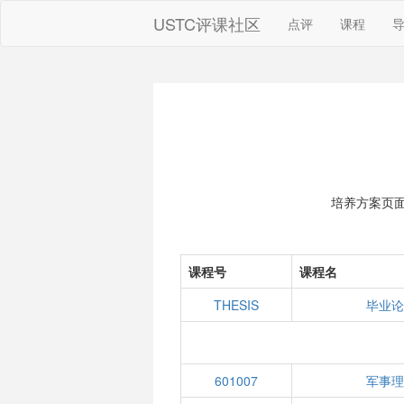
USTC评课社区
点评
课程
培养方案页
课程号
课程名
THESIS
毕业
601007
军事