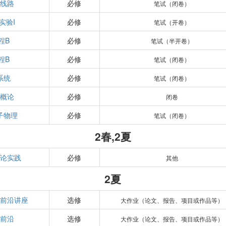
子线路
必修
笔试（闭卷）
实验I
必修
笔试（开卷）
程B
必修
笔试（半开卷）
程B
必修
笔试（闭卷）
系统
必修
笔试（闭卷）
想概论
必修
闭卷
子物理
必修
笔试（闭卷）
2春,2夏
概论实践
必修
其他
2夏
程前沿讲座
选修
大作业（论文、报告、项目或作品等）
技前沿
选修
大作业（论文、报告、项目或作品等）