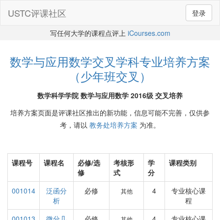
USTC评课社区
登录
写任何大学的课程点评上
iCourses.com
数学与应用数学交叉学科专业培养方案
（少年班交叉）
数学科学学院 数学与应用数学 2016级 交叉培养
培养方案页面是评课社区推出的新功能，信息可能不完善，仅供参
考，请以
教务处培养方案
为准。
课程号
课程名
必修/选
考核形
学
课程类别
修
式
分
001014
泛函分
必修
4
专业核心课
其他
析
程
001013
微分几
必修
4
专业核心课
其他