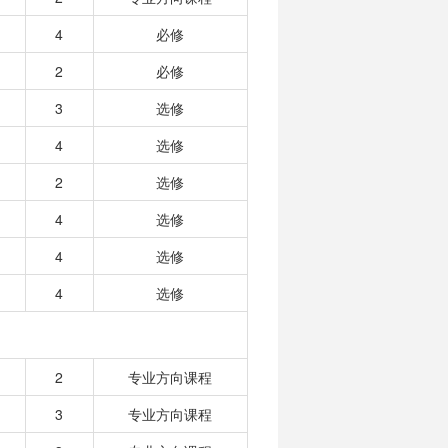
4
必修
2
必修
3
选修
4
选修
2
选修
4
选修
4
选修
4
选修
2
专业方向课程
3
专业方向课程