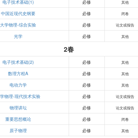
电子技术基础(1)
必修
其他
中国近现代史纲要
必修
闭卷
大学物理-综合实验
必修
论文或报告
光学
必修
其他
2春
电子技术基础(2)
必修
其他
数理方程A
必修
其他
电动力学
必修
其他
学物理-现代技术实验
必修
论文或报告
物理讲坛
必修
论文或报告
重要思想概论
必修
闭卷
原子物理
必修
其他