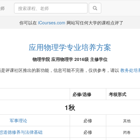
导师
你可以在
iCourses.com
网站写任何大学的课程点评了
应用物理学专业培养方案
物理学院 应用物理学 2016级 主修学位
面是评课社区推出的新功能，信息可能不完善，仅供参考，请以
教务处培
必修/选修
考核形式
1秋
军事理论
必修
其他
想道德修养与法律基础
必修
闭卷