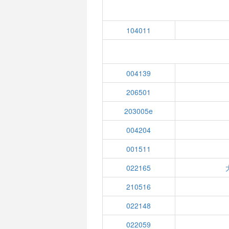
104011
004139
206501
203005e
004204
001511
022165
210516
022148
022059