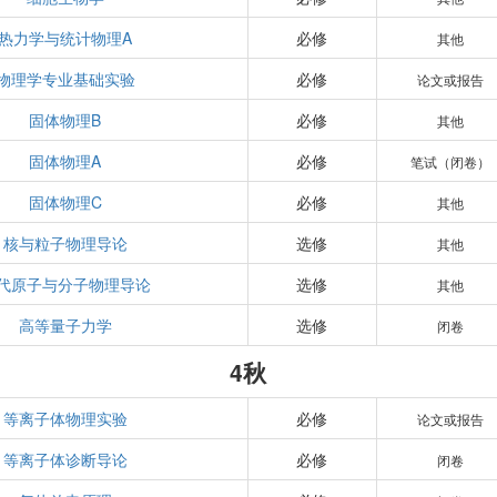
热力学与统计物理A
必修
其他
物理学专业基础实验
必修
论文或报告
固体物理B
必修
其他
固体物理A
必修
笔试（闭卷）
固体物理C
必修
其他
核与粒子物理导论
选修
其他
代原子与分子物理导论
选修
其他
高等量子力学
选修
闭卷
4秋
等离子体物理实验
必修
论文或报告
等离子体诊断导论
必修
闭卷