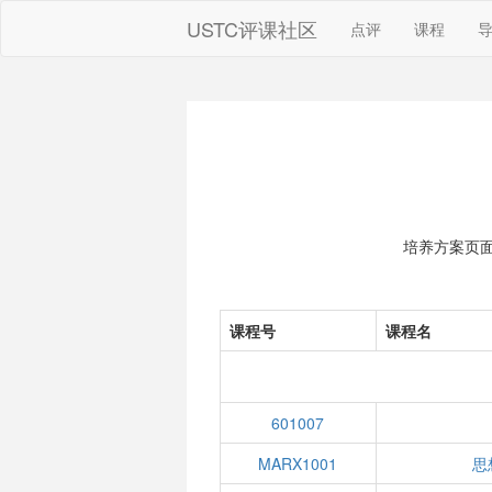
USTC评课社区
点评
课程
培养方案页
课程号
课程名
601007
MARX1001
思