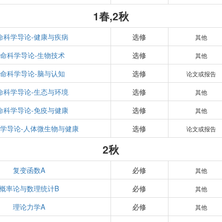
1春,2秋
命科学导论-健康与疾病
选修
其他
命科学导论-生物技术
选修
其他
命科学导论-脑与认知
选修
论文或报告
命科学导论-生态与环境
选修
其他
命科学导论-免疫与健康
选修
其他
学导论-人体微生物与健康
选修
论文或报告
2秋
复变函数A
必修
其他
概率论与数理统计B
必修
其他
理论力学A
必修
其他