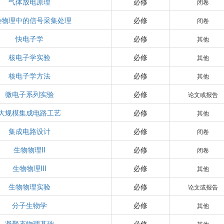
气体放电原理
必修
闭卷
验物理中的信号采集处理
必修
闭卷
快电子学
必修
其他
核电子学实验
必修
其他
核电子学方法
必修
其他
微电子系列实验
必修
论文或报告
大规模集成电路工艺
必修
其他
集成电路设计
必修
闭卷
生物物理II
必修
闭卷
生物物理III
必修
其他
生物物理实验
必修
论文或报告
分子生物学
必修
其他
凝聚态物理基础
必修
其他