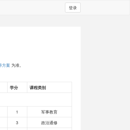
登录
养方案
为准。
学分
课程类别
1
军事教育
3
政治通修