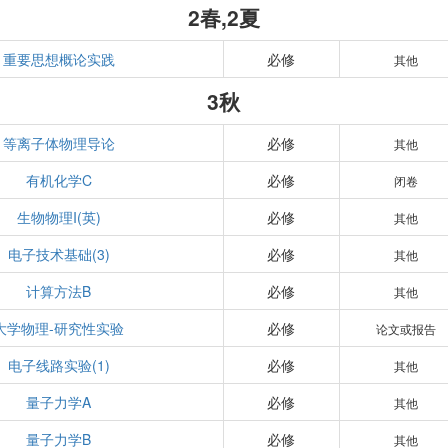
2春,2夏
重要思想概论实践
必修
其他
3秋
等离子体物理导论
必修
其他
有机化学C
必修
闭卷
生物物理I(英)
必修
其他
电子技术基础(3)
必修
其他
计算方法B
必修
其他
大学物理-研究性实验
必修
论文或报告
电子线路实验(1)
必修
其他
量子力学A
必修
其他
量子力学B
必修
其他