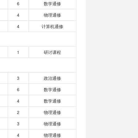
6
数学通修
4
物理通修
4
计算机通修
1
研讨课程
3
政治通修
6
数学通修
4
数学通修
2
物理通修
3
物理通修
4
物理通修