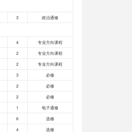
3
政治通修
4
专业方向课程
2
专业方向课程
2
专业方向课程
3
必修
2
必修
2
必修
1
电子通修
6
选修
4
选修