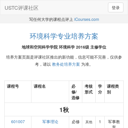
USTC评课社区
登录
写任何大学的课程点评上
iCourses.com
环境科学专业培养方案
地球和空间科学学院 环境科学 2016级 主修学位
培养方案页面是评课社区推出的新功能，信息可能不完善，仅供参
考，请以
教务处培养方案
为准。
课程号
课程名
必
考核
学
课程类
修/
形式
分
别
选修
1秋
601007
军事理论
必修
1
军事教
其他
育