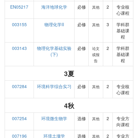
EN05217
海洋地球化学
必修
2
专业核
其他
心课程
003155
物理化学II
必修
3
学科群
其他
基础课
程
003143
物理化学基础实验
必修
2
学科群
论文
(下)
基础课
或报
程
告
3夏
007284
环境科学综合实习
必修
2
专业核
其他
心课程
4秋
007254
环境微生物学
选修
2
专业方
其他
向课程
007196
环境土壤学
选修
2
专业方
其他