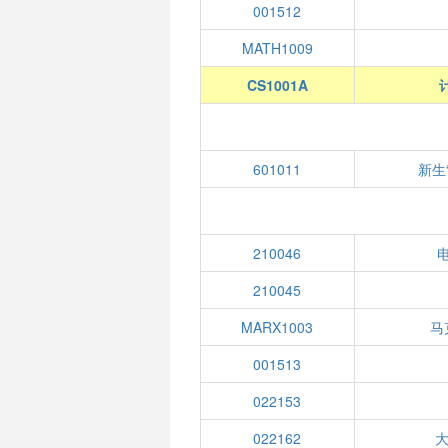
001512
MATH1009
CS1001A
601011
新生
210046
210045
MARX1003
马
001513
022153
022162
大