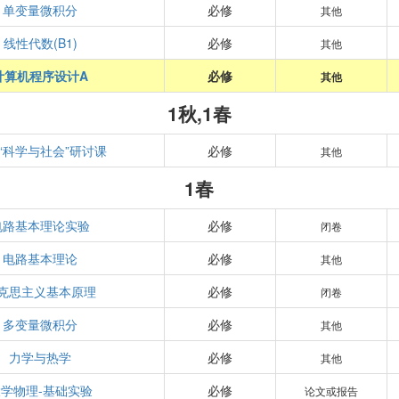
单变量微积分
必修
其他
线性代数(B1)
必修
其他
计算机程序设计A
必修
其他
1秋,1春
“科学与社会”研讨课
必修
其他
1春
电路基本理论实验
必修
闭卷
电路基本理论
必修
其他
克思主义基本原理
必修
闭卷
多变量微积分
必修
其他
力学与热学
必修
其他
学物理-基础实验
必修
论文或报告