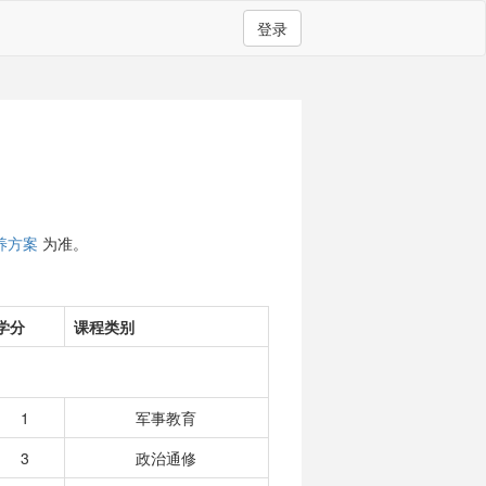
登录
养方案
为准。
学分
课程类别
1
军事教育
3
政治通修