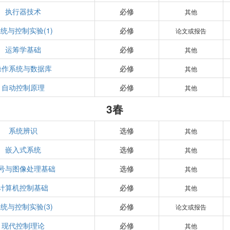
执行器技术
必修
其他
统与控制实验(1)
必修
论文或报告
运筹学基础
必修
其他
操作系统与数据库
必修
其他
自动控制原理
必修
其他
3春
系统辨识
选修
其他
嵌入式系统
选修
其他
号与图像处理基础
选修
其他
计算机控制基础
必修
其他
统与控制实验(3)
必修
论文或报告
现代控制理论
必修
其他