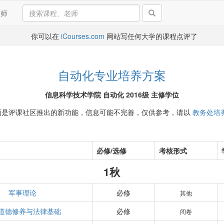
导师
你可以在
iCourses.com
网站写任何大学的课程点评了
自动化专业培养方案
信息科学技术学院 自动化 2016级 主修学位
面是评课社区推出的新功能，信息可能不完善，仅供参考，请以
教务处培
必修/选修
考核形式
1秋
军事理论
必修
其他
道德修养与法律基础
必修
闭卷