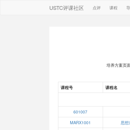
USTC评课社区
点评
课程
培养方案页
课程号
课程名
601007
MARX1001
思想