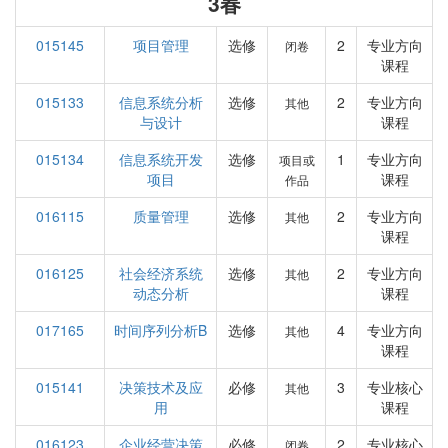
3春
015145
项目管理
选修
2
专业方向
闭卷
课程
015133
信息系统分析
选修
2
专业方向
其他
与设计
课程
015134
信息系统开发
选修
1
专业方向
项目或
项目
课程
作品
016115
质量管理
选修
2
专业方向
其他
课程
016125
社会经济系统
选修
2
专业方向
其他
动态分析
课程
017165
时间序列分析B
选修
4
专业方向
其他
课程
015141
决策技术及应
必修
3
专业核心
其他
用
课程
016123
企业经营决策
必修
2
专业核心
闭卷