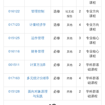
课程
016122
管理控制
选修
2
专业方向
论文或
课程
报告
017123
计量经济学
选修
4
专业方向
其他
课程
015125
运作管理
必修
3
专业核心
其他
课程
016116
财务管理
必修
2
专业核心
其他
课程
001511
计算方法B
必修
2
学科群基
其他
础课程
017163
多元统计分析B
必修
4
学科群基
闭卷
础课程
015128
面向对象原理
必修
2
学科群基
闭卷
与实践
础课程