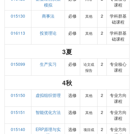
模拟
课程
015130
商事法
必修
2
学科群基
其他
础课程
016113
投资理论
必修
2
学科群基
其他
础课程
3夏
015099
生产实习
必修
2
专业核心
论文或
课程
报告
4秋
015150
虚拟组织管理
选修
2
专业方向
其他
课程
015151
智能优化方法
选修
2
专业方向
其他
课程
015140
ERP原理与实
选修
2
专业方向
项目或