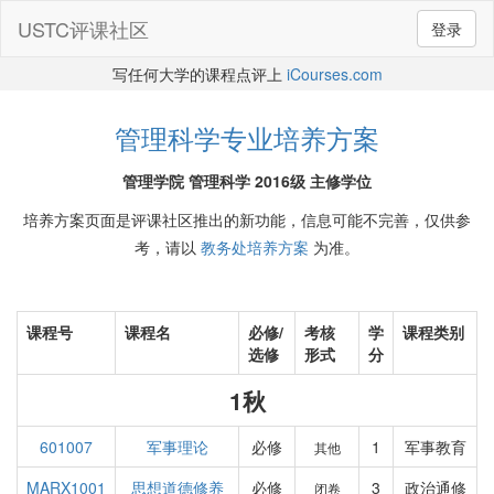
USTC评课社区
登录
写任何大学的课程点评上
iCourses.com
管理科学专业培养方案
管理学院 管理科学 2016级 主修学位
培养方案页面是评课社区推出的新功能，信息可能不完善，仅供参
考，请以
教务处培养方案
为准。
课程号
课程名
必修/
考核
学
课程类别
选修
形式
分
1秋
601007
军事理论
必修
1
军事教育
其他
MARX1001
思想道德修养
必修
3
政治通修
闭卷