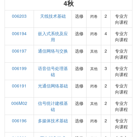
4秋
006203
天线技术基础
选修
2
专业方
闭卷
向课程
006194
嵌入式系统及应
选修
4
专业方
闭卷
用
向课程
006197
通信网络与交换
选修
2
专业方
其他
向课程
006199
语音信号处理基
选修
3
专业方
其他
础
向课程
006191
光通信网络基础
选修
2
专业方
闭卷
向课程
006M02
信号统计建模基
选修
2
专业方
其他
础
向课程
006196
多媒体技术基础
选修
2
专业方
闭卷
向课程