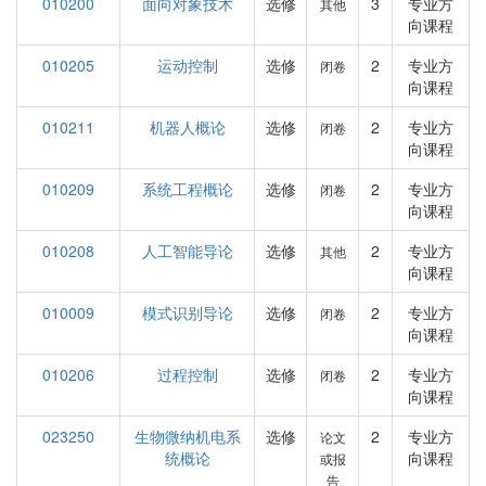
010200
面向对象技术
选修
3
专业方
其他
向课程
010205
运动控制
选修
2
专业方
闭卷
向课程
010211
机器人概论
选修
2
专业方
闭卷
向课程
010209
系统工程概论
选修
2
专业方
闭卷
向课程
010208
人工智能导论
选修
2
专业方
其他
向课程
010009
模式识别导论
选修
2
专业方
闭卷
向课程
010206
过程控制
选修
2
专业方
闭卷
向课程
023250
生物微纳机电系
选修
2
专业方
论文
统概论
向课程
或报
告