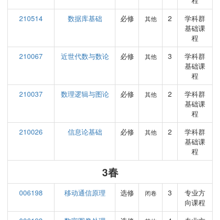
程
210514
数据库基础
必修
2
学科群
其他
基础课
程
210067
近世代数与数论
必修
3
学科群
其他
基础课
程
210037
数理逻辑与图论
必修
2
学科群
其他
基础课
程
210026
信息论基础
必修
2
学科群
其他
基础课
程
3春
006198
移动通信原理
选修
3
专业方
闭卷
向课程