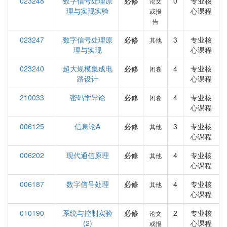
023248
数字信号处理原
必修
0
专业核
论文
理与实现实验
心课程
或报
告
023247
数字信号处理原
必修
3
专业核
其他
理与实现
心课程
023240
超大规模集成电
必修
4
专业核
闭卷
路设计
心课程
210033
密码学导论
必修
4
专业核
闭卷
心课程
006125
信息论A
必修
3
专业核
其他
心课程
006202
现代通信原理
必修
4
专业核
其他
心课程
006187
数字信号处理
必修
4
专业核
其他
心课程
010190
系统与控制实验
必修
2
专业核
论文
(2)
心课程
或报