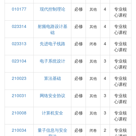
010177
现代控制理论
必修
4
专业核
其他
心课程
023314
射频电路设计基
必修
4
专业核
其他
础
心课程
023313
先进电子线路
必修
4
专业核
闭卷
心课程
023104
电子系统设计
必修
3
专业核
其他
心课程
210023
算法基础
必修
4
专业核
其他
心课程
210031
网络安全协议
必修
3
专业核
其他
心课程
210008
计算机安全
必修
3
专业核
其他
心课程
210034
量子信息与安全
必修
2
专业核
闭卷