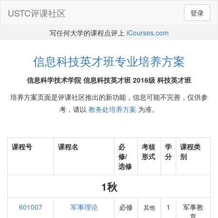
USTC评课社区
登录
写任何大学的课程点评上
iCourses.com
信息科技英才班专业培养方案
信息科学技术学院 信息科技英才班 2016级 科技英才班
培养方案页面是评课社区推出的新功能，信息可能不完善，仅供参
考，请以
教务处培养方案
为准。
课程号
课程名
必
考核
学
课程类
修/
形式
分
别
选修
1秋
601007
军事理论
必修
1
军事教
其他
育