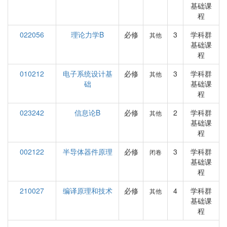
基础课
程
022056
理论力学B
必修
3
学科群
其他
基础课
程
010212
电子系统设计基
必修
3
学科群
其他
础
基础课
程
023242
信息论B
必修
2
学科群
其他
基础课
程
002122
半导体器件原理
必修
3
学科群
闭卷
基础课
程
210027
编译原理和技术
必修
4
学科群
其他
基础课
程