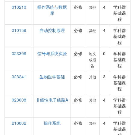
010210
操作系统与数据
必修
4
学科群
其他
库
基础课
程
010159
自动控制原理
必修
4
学科群
其他
基础课
程
023306
信号与系统实验
必修
0
学科群
论文
基础课
或报
程
告
023241
生物医学基础
必修
3
学科群
其他
基础课
程
023008
非线性电子线路A
必修
4
学科群
其他
基础课
程
210002
操作系统
必修
4
学科群
其他
基础课