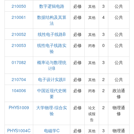
210050
数字逻辑电路
必修
3
公共
其他
210061
数据结构及其算
必修
4
公共
其他
法
210052
线性电子线路B
必修
3
公共
其他
210053
线性电子线路实
必修
0
公共
闭卷
验
017082
概率论与数理统
必修
3
公共
其他
计B
210704
电子设计实践II
必修
2
公共
其他
104006
中国近现代史纲
必修
2
政治通
闭卷
要
修
PHYS1009
大学物理-综合实
必修
2
物理通
论文
验
修
或报
告
PHYS1004C
电磁学C
必修
3
物理通
其他