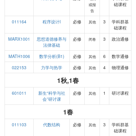
础课程
或报
告
011164
程序设计I
必修
3
学科群基
其他
础课程
MARX1001
思想道德修养与
必修
3
政治通修
闭卷
法律基础
MATH1006
数学分析(B1)
必修
6
数学通修
其他
022153
力学与热学
必修
4
物理通修
其他
1秋,1春
601011
新生“科学与社
必修
1
研讨课程
其他
会”研讨课
1春
011103
代数结构
必修
3
学科群基
其他
础课程