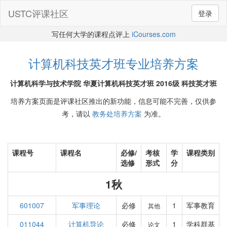
USTC评课社区
登录
写任何大学的课程点评上
iCourses.com
计算机科技英才班专业培养方案
计算机科学与技术学院 华夏计算机科技英才班 2016级 科技英才班
培养方案页面是评课社区推出的新功能，信息可能不完善，仅供参
考，请以
教务处培养方案
为准。
课程号
课程名
必修/
考核
学
课程类别
选修
形式
分
1秋
601007
军事理论
必修
1
军事教育
其他
011044
计算机导论
必修
1
学科群基
论文