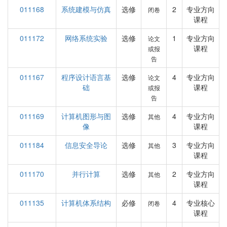
011168
系统建模与仿真
选修
2
专业方向
闭卷
课程
011172
网络系统实验
选修
1
专业方向
论文
课程
或报
告
011167
程序设计语言基
选修
4
专业方向
论文
础
课程
或报
告
011169
计算机图形与图
选修
4
专业方向
其他
像
课程
011184
信息安全导论
选修
3
专业方向
其他
课程
011170
并行计算
选修
2
专业方向
其他
课程
011135
计算机体系结构
必修
4
专业核心
闭卷
课程