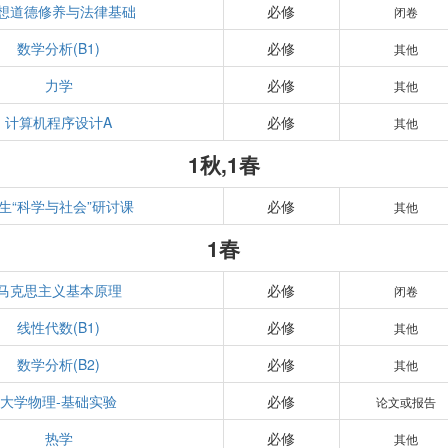
想道德修养与法律基础
必修
闭卷
数学分析(B1)
必修
其他
力学
必修
其他
计算机程序设计A
必修
其他
1秋,1春
生“科学与社会”研讨课
必修
其他
1春
马克思主义基本原理
必修
闭卷
线性代数(B1)
必修
其他
数学分析(B2)
必修
其他
大学物理-基础实验
必修
论文或报告
热学
必修
其他