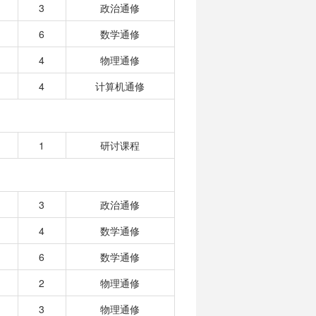
3
政治通修
6
数学通修
4
物理通修
4
计算机通修
1
研讨课程
3
政治通修
4
数学通修
6
数学通修
2
物理通修
3
物理通修