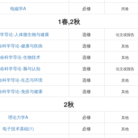
电磁学A
必修
闭卷
1春,2秋
学导论-人体微生物与健康
选修
论文或报告
命科学导论-健康与疾病
选修
其他
命科学导论-生物技术
选修
其他
命科学导论-脑与认知
选修
论文或报告
命科学导论-生态与环境
选修
其他
命科学导论-免疫与健康
选修
其他
2秋
理论力学A
必修
其他
电子技术基础(1)
必修
其他