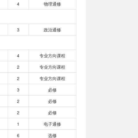
4
物理通修
3
政治通修
4
专业方向课程
2
专业方向课程
2
专业方向课程
3
必修
2
必修
2
必修
1
电子通修
6
选修