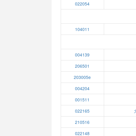
022054
104011
004139
206501
203005e
004204
001511
022165
210516
022148