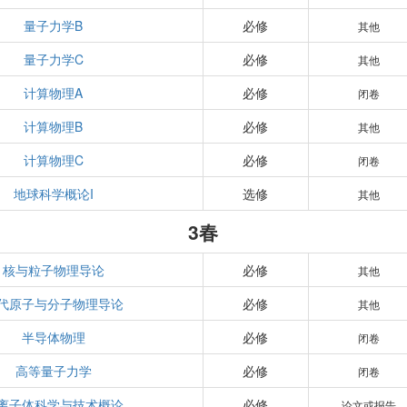
量子力学B
必修
其他
量子力学C
必修
其他
计算物理A
必修
闭卷
计算物理B
必修
其他
计算物理C
必修
闭卷
地球科学概论I
选修
其他
3春
核与粒子物理导论
必修
其他
代原子与分子物理导论
必修
其他
半导体物理
必修
闭卷
高等量子力学
必修
闭卷
离子体科学与技术概论
必修
论文或报告