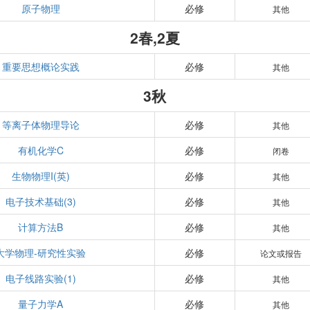
原子物理
必修
其他
2春,2夏
重要思想概论实践
必修
其他
3秋
等离子体物理导论
必修
其他
有机化学C
必修
闭卷
生物物理I(英)
必修
其他
电子技术基础(3)
必修
其他
计算方法B
必修
其他
大学物理-研究性实验
必修
论文或报告
电子线路实验(1)
必修
其他
量子力学A
必修
其他