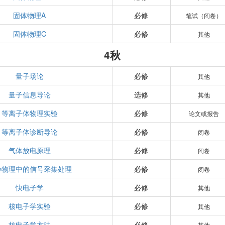
固体物理A
必修
笔试（闭卷）
固体物理C
必修
其他
4秋
量子场论
必修
其他
量子信息导论
选修
其他
等离子体物理实验
必修
论文或报告
等离子体诊断导论
必修
闭卷
气体放电原理
必修
闭卷
验物理中的信号采集处理
必修
闭卷
快电子学
必修
其他
核电子学实验
必修
其他
核电子学方法
必修
其他