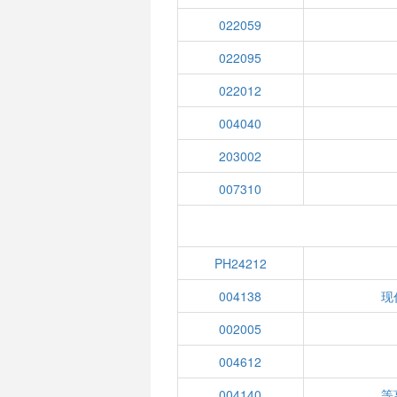
022059
022095
022012
004040
203002
007310
PH24212
004138
现
002005
004612
004140
等