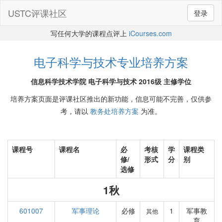
USTC评课社区
登录
写任何大学的课程点评上
iCourses.com
电子科学与技术专业培养方案
信息科学技术学院 电子科学与技术 2016级 主修学位
培养方案页面是评课社区推出的新功能，信息可能不完善，仅供参
考，请以
教务处培养方案
为准。
课程号
课程名
必
考核
学
课程类
修/
形式
分
别
选修
1秋
601007
军事理论
必修
1
军事教
其他
育