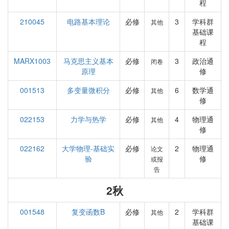
程
210045
电路基本理论
必修
3
学科群
其他
基础课
程
MARX1003
马克思主义基本
必修
3
政治通
闭卷
原理
修
001513
多变量微积分
必修
6
数学通
其他
修
022153
力学与热学
必修
4
物理通
其他
修
022162
大学物理-基础实
必修
2
物理通
论文
验
修
或报
告
2秋
001548
复变函数B
必修
2
学科群
其他
基础课