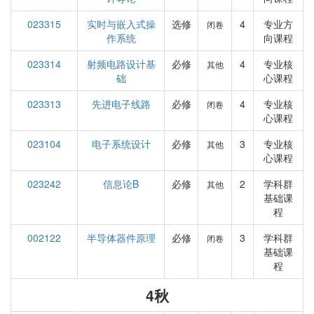
023315
实时与嵌入式操
选修
4
专业方
闭卷
作系统
向课程
023314
射频电路设计基
必修
4
专业核
其他
础
心课程
023313
先进电子线路
必修
4
专业核
闭卷
心课程
023104
电子系统设计
必修
3
专业核
其他
心课程
023242
信息论B
必修
2
学科群
其他
基础课
程
002122
半导体器件原理
必修
3
学科群
闭卷
基础课
程
4秋