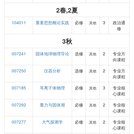
2春,2夏
104011
重要思想概论实践
必修
3
政治通
其他
修
3秋
007241
固体地球物理导论
选修
2
专业方
其他
向课程
007250
仪器分析
选修
2
专业方
其他
向课程
007185
等离子体物理
必修
3
专业核
其他
心课程
007292
重力与固体潮
必修
2
专业核
其他
心课程
007277
大气探测学
必修
2
专业核
其他
心课程