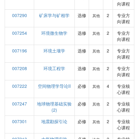
向课程
007290
矿床学与矿相学
选修
2
专业方
其他
向课程
007254
环境微生物学
选修
2
专业方
其他
向课程
007196
环境土壤学
选修
2
专业方
其他
向课程
007208
环境工程学
选修
2
专业方
其他
向课程
007222
空间物理学导论II
必修
4
专业核
其他
心课程
007247
地球物理基础实验
必修
2
专业核
其他
(2)
心课程
007301
地震勘探引论
必修
2
专业核
其他
心课程