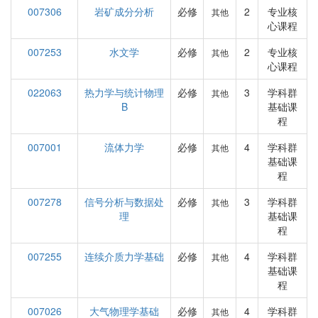
007306
岩矿成分分析
必修
2
专业核
其他
心课程
007253
水文学
必修
2
专业核
其他
心课程
022063
热力学与统计物理
必修
3
学科群
其他
B
基础课
程
007001
流体力学
必修
4
学科群
其他
基础课
程
007278
信号分析与数据处
必修
3
学科群
其他
理
基础课
程
007255
连续介质力学基础
必修
4
学科群
其他
基础课
程
007026
大气物理学基础
必修
4
学科群
其他