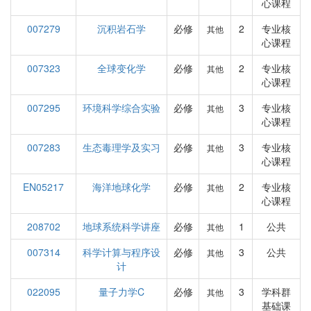
心课程
007279
沉积岩石学
必修
2
专业核
其他
心课程
007323
全球变化学
必修
2
专业核
其他
心课程
007295
环境科学综合实验
必修
3
专业核
其他
心课程
007283
生态毒理学及实习
必修
3
专业核
其他
心课程
EN05217
海洋地球化学
必修
2
专业核
其他
心课程
208702
地球系统科学讲座
必修
1
公共
其他
007314
科学计算与程序设
必修
3
公共
其他
计
022095
量子力学C
必修
3
学科群
其他
基础课