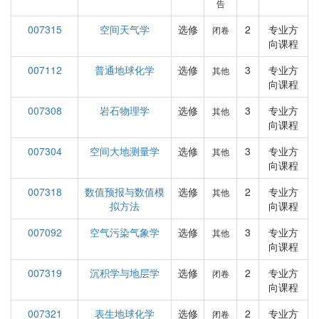
告
007315
空间天气学
选修
2
专业方
闭卷
向课程
007112
普通地球化学
选修
3
专业方
其他
向课程
007308
岩石物理学
选修
3
专业方
其他
向课程
007304
空间大地测量学
选修
3
专业方
其他
向课程
007318
数值预报与数值模
选修
2
专业方
其他
拟方法
向课程
007092
空气污染气象学
选修
3
专业方
其他
向课程
007319
沉积学与地层学
选修
2
专业方
闭卷
向课程
007321
表生地球化学
选修
2
专业方
闭卷