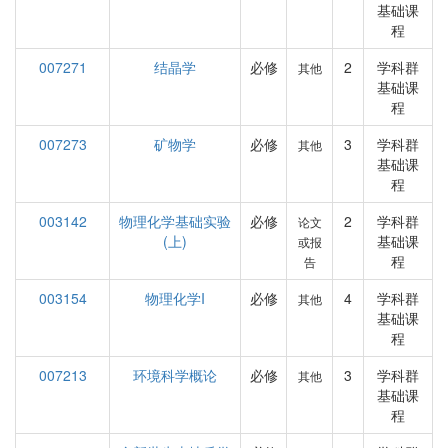
基础课
程
007271
结晶学
必修
2
学科群
其他
基础课
程
007273
矿物学
必修
3
学科群
其他
基础课
程
003142
物理化学基础实验
必修
2
学科群
论文
(上)
基础课
或报
程
告
003154
物理化学I
必修
4
学科群
其他
基础课
程
007213
环境科学概论
必修
3
学科群
其他
基础课
程