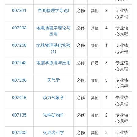
007221
空间物理学导论I
必修
2
专业核
其他
心课程
007293
地电地磁学理论与
必修
4
专业核
其他
应用
心课程
007258
地球物理基础实验
必修
1
专业核
其他
(1)
心课程
007242
地震学原理与应用
必修
3
专业核
闭卷
心课程
007286
天气学
必修
3
专业核
其他
心课程
007016
动力气象学
必修
4
专业核
其他
心课程
007135
光性矿物学
必修
2
专业核
其他
心课程
007303
火成岩石学
必修
3
专业核
其他