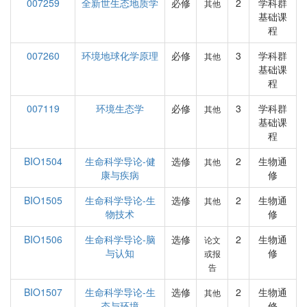
007259
全新世生态地质学
必修
2
学科群
其他
基础课
程
007260
环境地球化学原理
必修
3
学科群
其他
基础课
程
007119
环境生态学
必修
3
学科群
其他
基础课
程
BIO1504
生命科学导论-健
选修
2
生物通
其他
康与疾病
修
BIO1505
生命科学导论-生
选修
2
生物通
其他
物技术
修
BIO1506
生命科学导论-脑
选修
2
生物通
论文
与认知
修
或报
告
BIO1507
生命科学导论-生
选修
2
生物通
其他
态与环境
修