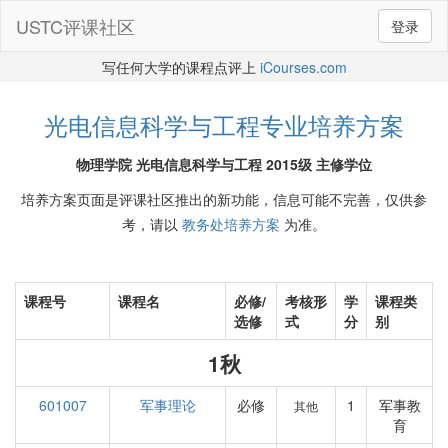
USTC评课社区
登录
写任何大学的课程点评上
iCourses.com
光电信息科学与工程专业培养方案
物理学院 光电信息科学与工程 2015级 主修学位
培养方案页面是评课社区推出的新功能，信息可能不完善，仅供参
考，请以
教务处培养方案
为准。
课程号
课程名
必修/
考核形
学
课程类
选修
式
分
别
1秋
601007
军事理论
必修
1
军事教
其他
育