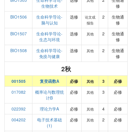
BIO1505
生命科学导论-
选修
2
生物通
其他
生物技术
修
BIO1506
生命科学导论-
选修
2
生物通
论文或
脑与认知
修
报告
BIO1507
生命科学导论-
选修
2
生物通
其他
生态与环境
修
BIO1508
生命科学导论-
选修
2
生物通
其他
免疫与健康
修
2秋
001505
复变函数A
必修
3
必修
其他
017082
概率论与数理统
必修
3
必修
其他
计B
022392
理论力学A
必修
4
必修
其他
004202
电子技术基础
必修
2
必修
其他
(1)