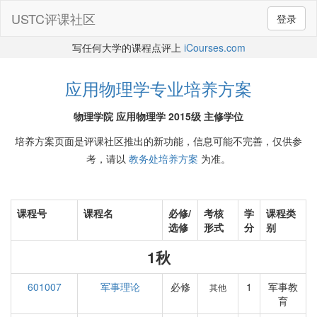
USTC评课社区
登录
写任何大学的课程点评上
iCourses.com
应用物理学专业培养方案
物理学院 应用物理学 2015级 主修学位
培养方案页面是评课社区推出的新功能，信息可能不完善，仅供参
考，请以
教务处培养方案
为准。
课程号
课程名
必修/
考核
学
课程类
选修
形式
分
别
1秋
601007
军事理论
必修
1
军事教
其他
育