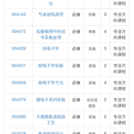
论
向课程
004120
气体放电原理
必修
3
专业方
闭卷
向课程
004072
实验物理中的信
必修
4
专业方
闭卷
号采集处理
向课程
004029
快电子学
必修
3
专业方
其他
向课程
004031
核电子学实验
必修
2
专业方
其他
向课程
004006
核电子学方法
必修
4
专业方
其他
向课程
002079
微电子系列实验
必修
2
专业方
论文或
向课程
报告
002080
大规模集成电路
必修
2
专业方
其他
工艺
向课程
002078
集成电路设计
必修
5
专业方
闭卷