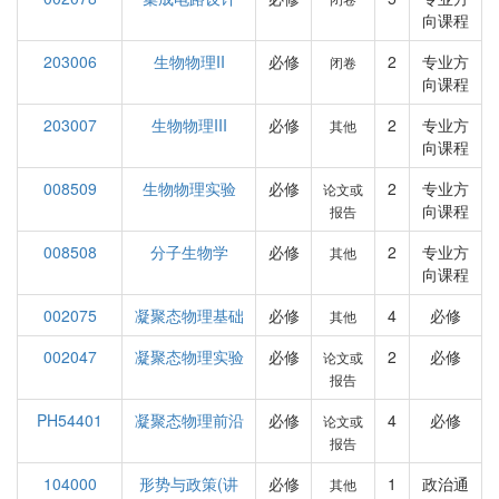
向课程
203006
生物物理II
必修
2
专业方
闭卷
向课程
203007
生物物理III
必修
2
专业方
其他
向课程
008509
生物物理实验
必修
2
专业方
论文或
向课程
报告
008508
分子生物学
必修
2
专业方
其他
向课程
002075
凝聚态物理基础
必修
4
必修
其他
002047
凝聚态物理实验
必修
2
必修
论文或
报告
PH54401
凝聚态物理前沿
必修
4
必修
论文或
报告
104000
形势与政策(讲
必修
1
政治通
其他