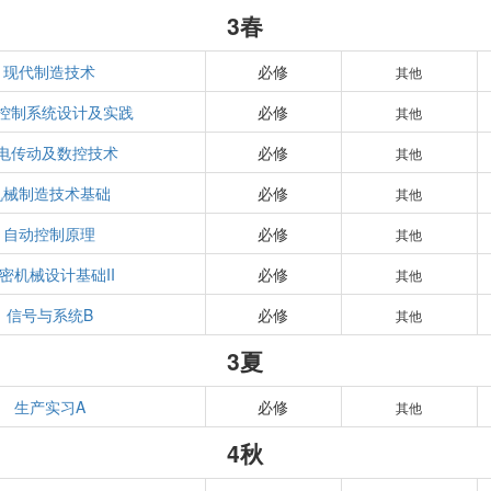
3春
现代制造技术
必修
其他
控制系统设计及实践
必修
其他
电传动及数控技术
必修
其他
机械制造技术基础
必修
其他
自动控制原理
必修
其他
密机械设计基础II
必修
其他
信号与系统B
必修
其他
3夏
生产实习A
必修
其他
4秋