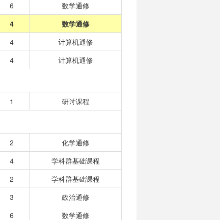
6
数学通修
4
数学通修
4
计算机通修
4
计算机通修
1
研讨课程
2
化学通修
4
学科群基础课程
2
学科群基础课程
3
政治通修
6
数学通修