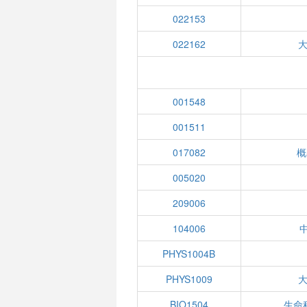
022153
022162
大
001548
001511
017082
概
005020
209006
104006
PHYS1004B
PHYS1009
大
BIO1504
生命