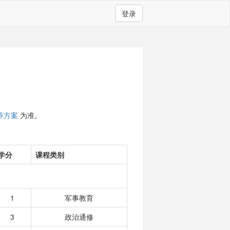
登录
养方案
为准。
学分
课程类别
1
军事教育
3
政治通修