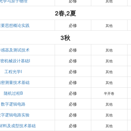
光学与原子物理
必修
其他
2春,2夏
重要思想概论实践
必修
其他
3秋
传感器及测试技术
必修
其他
密机械设计基础I
必修
其他
工程光学I
必修
其他
精密测量技术基础
必修
其他
随机过程B
必修
半开卷
数字逻辑电路
必修
其他
数字逻辑电路实验
必修
其他
材料及成型技术基础
必修
其他