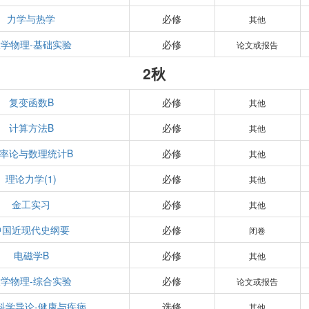
力学与热学
必修
其他
学物理-基础实验
必修
论文或报告
2秋
复变函数B
必修
其他
计算方法B
必修
其他
率论与数理统计B
必修
其他
理论力学(1)
必修
其他
金工实习
必修
其他
中国近现代史纲要
必修
闭卷
电磁学B
必修
其他
学物理-综合实验
必修
论文或报告
科学导论-健康与疾病
选修
其他