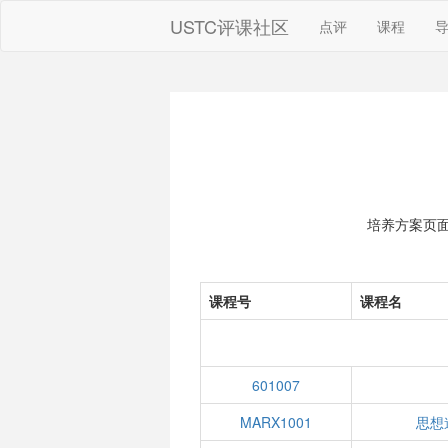
USTC评课社区
点评
课程
培养方案页
课程号
课程名
601007
MARX1001
思想