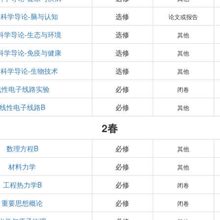
科学导论-脑与认知
选修
论文或报告
科学导论-生态与环境
选修
其他
科学导论-免疫与健康
选修
其他
科学导论-生物技术
选修
其他
线性电子线路实验
必修
闭卷
线性电子线路B
必修
其他
2春
数理方程B
必修
其他
材料力学
必修
其他
工程热力学B
必修
闭卷
重要思想概论
必修
闭卷