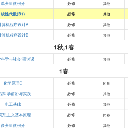
单变量微积分
必修
其他
线性代数(B1)
必修
其他
计算机程序设计A
必修
其他
计算机程序设计B
必修
其他
1秋,1春
“科学与社会”研讨课
必修
其他
1春
化学原理C
必修
闭卷
程科学前沿与实践
必修
其他
电工基础
必修
其他
克思主义基本原理
必修
闭卷
多变量微积分
必修
其他