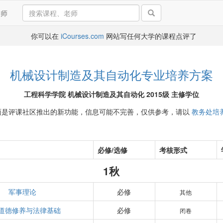
导师
你可以在
iCourses.com
网站写任何大学的课程点评了
机械设计制造及其自动化专业培养方案
工程科学学院 机械设计制造及其自动化 2015级 主修学位
面是评课社区推出的新功能，信息可能不完善，仅供参考，请以
教务处培
必修/选修
考核形式
1秋
军事理论
必修
其他
道德修养与法律基础
必修
闭卷