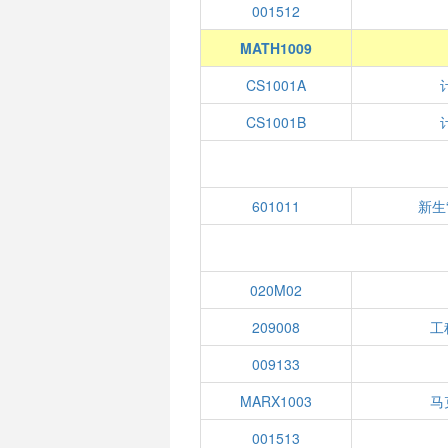
001512
MATH1009
CS1001A
CS1001B
601011
新生
020M02
209008
工
009133
MARX1003
马
001513