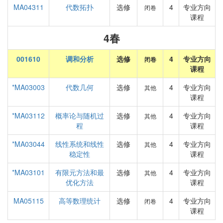
MA04311
代数拓扑
选修
4
专业方向
闭卷
课程
4春
001610
调和分析
选修
4
专业方向
闭卷
课程
*MA03003
代数几何
选修
4
专业方向
其他
课程
*MA03112
概率论与随机过
选修
4
专业方向
其他
程
课程
*MA03044
线性系统和线性
选修
4
专业方向
其他
稳定性
课程
*MA03101
有限元方法和最
选修
4
专业方向
其他
优化方法
课程
MA05115
高等数理统计
选修
4
专业方向
闭卷
课程