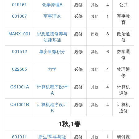
019161
化学原理A
必修
4
公共
其他
601007
军事理论
必修
1
军事教
其他
育
MARX1001
思想道德修养与
必修
3
政治通
闭卷
法律基础
修
001512
单变量微积分
必修
6
数学通
其他
修
022505
力学
必修
4
物理通
其他
修
CS1001A
计算机程序设计
必修
4
计算机
其他
A
通修
CS1001B
计算机程序设计
必修
4
计算机
其他
B
通修
1秋,1春
601011
新生“科学与社
必修
1
研讨课
其他