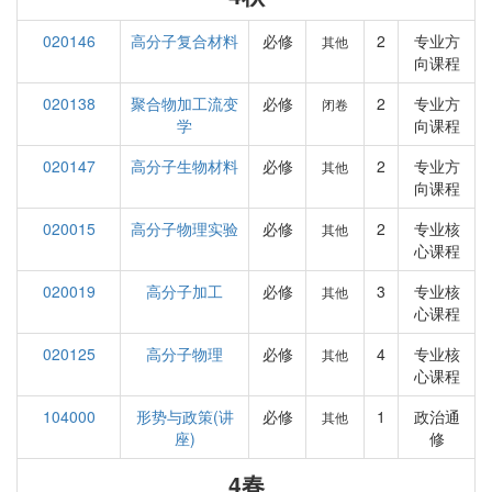
020146
高分子复合材料
必修
2
专业方
其他
向课程
020138
聚合物加工流变
必修
2
专业方
闭卷
学
向课程
020147
高分子生物材料
必修
2
专业方
其他
向课程
020015
高分子物理实验
必修
2
专业核
其他
心课程
020019
高分子加工
必修
3
专业核
其他
心课程
020125
高分子物理
必修
4
专业核
其他
心课程
104000
形势与政策(讲
必修
1
政治通
其他
座)
修
4春