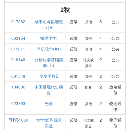
2秋
017082
概率论与数理统
必修
3
公共
其他
计B
003154
物理化学I
必修
4
公共
其他
019011
有机化学(A1)
必修
4
公共
其他
019149
分析化学基础实
必修
2
公共
论文或
验(上)
报告
001548
复变函数B
必修
2
公共
其他
104006
中国近现代史纲
必修
2
政治通
闭卷
要
修
022393
光学
必修
2
物理通
其他
修
PHYS1009
大学物理-综合
必修
2
物理通
论文或
实验
修
报告