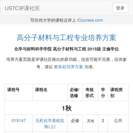
USTC评课社区
登录
写任何大学的课程点评上
iCourses.com
高分子材料与工程专业培养方案
化学与材料科学学院 高分子材料与工程 2015级 主修学位
培养方案页面是评课社区推出的新功能，信息可能不完善，仅供参
考，请以
教务处培养方案
为准。
课程号
课程名
必修/
考核
学
课程类
选修
形式
分
别
1秋
019147
无机化学基础实
必修
2
公共
其他
验(上)