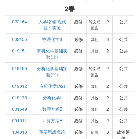
2春
022164
大学物理-现代
必修
2
公共
论文或
技术实验
报告
003155
物理化学II
必修
3
公共
其他
019151
有机化学基础实
必修
2
公共
其他
验(上)
019150
分析化学基础实
必修
2
公共
论文或
验(下)
报告
019012
有机化学(A2)
必修
2
公共
其他
019175
分析化学I
必修
2
公共
其他
001549
数理方程B
必修
2
公共
其他
001511
计算方法B
必修
2
公共
其他
104010
重要思想概论
必修
3
政治通
闭卷
修