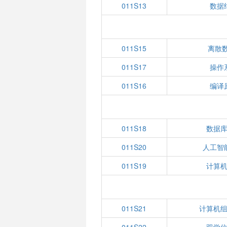
011S13
数据
011S15
离散数
011S17
操作
011S16
编译
011S18
数据
011S20
人工智
011S19
计算
011S21
计算机