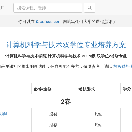
导师
你可以在
iCourses.com
网站写任何大学的课程点评了
计算机科学与技术双学位专业培养方案
计算机科学与技术学院 计算机科学与技术 2015级 双学位/辅修专业
面是评课社区推出的新功能，信息可能不完善，仅供参考，请以
教务处培
必修/选修
考核形式
学分
2春
学I
必修
其他
+
必修
其他