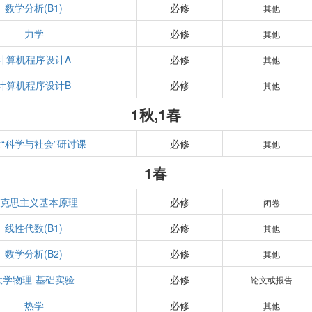
数学分析(B1)
必修
其他
力学
必修
其他
计算机程序设计A
必修
其他
计算机程序设计B
必修
其他
1秋,1春
“科学与社会”研讨课
必修
其他
1春
克思主义基本原理
必修
闭卷
线性代数(B1)
必修
其他
数学分析(B2)
必修
其他
大学物理-基础实验
必修
论文或报告
热学
必修
其他