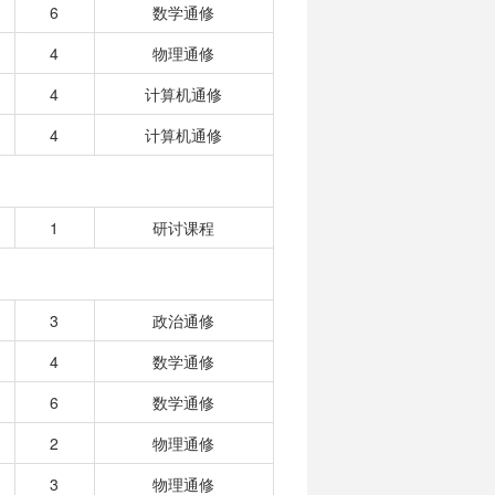
6
数学通修
4
物理通修
4
计算机通修
4
计算机通修
1
研讨课程
3
政治通修
4
数学通修
6
数学通修
2
物理通修
3
物理通修