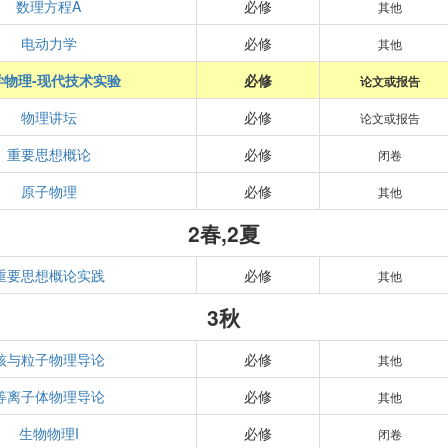
数理方程A
必修
其他
电动力学
必修
其他
学物理-现代技术实验
必修
论文或报告
物理讲坛
必修
论文或报告
重要思想概论
必修
闭卷
原子物理
必修
其他
2春,2夏
重要思想概论实践
必修
其他
3秋
核与粒子物理导论
必修
其他
等离子体物理导论
必修
其他
生物物理I
必修
闭卷