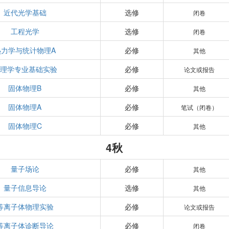
近代光学基础
选修
闭卷
工程光学
选修
闭卷
热力学与统计物理A
必修
其他
理学专业基础实验
必修
论文或报告
固体物理B
必修
其他
固体物理A
必修
笔试（闭卷）
固体物理C
必修
其他
4秋
量子场论
必修
其他
量子信息导论
选修
其他
等离子体物理实验
必修
论文或报告
等离子体诊断导论
必修
闭卷