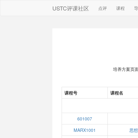
USTC评课社区
点评
课程
培养方案页
课程号
课程名
601007
MARX1001
思想