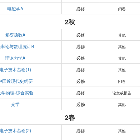
电磁学A
必修
闭卷
2秋
复变函数A
必修
其他
概率论与数理统计B
必修
其他
理论力学A
必修
其他
电子技术基础(1)
必修
其他
中国近现代史纲要
必修
闭卷
大学物理-综合实验
必修
论文或报告
光学
必修
其他
2春
电子技术基础(2)
必修
其他