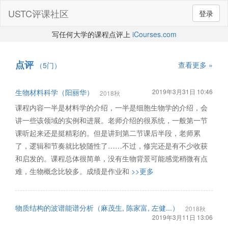
USTC评课社区
登录
写任何大学的课程点评上
iCourses.com
点评
查看更多 »
（5门）
生物材料科学（阳丽华）
2019年3月31日 10:46
2018秋
课程内容一半是材料学的介绍，一半是细胞生物学的介绍，会
讲一些该领域的实例和进展。老师介绍的很系统，一般第一节
课听起来还是挺精彩的。但是讲到第二节课后半段，老师累
了，逻辑和节奏就比较随性了……不过，修完还是有不少收获
和启发的。课程总体很简单，没有生物背景可能感觉稍微有点
难，生物概念比较多。成绩是作业和
>>更多
物质结构的波谱能谱分析（麻茂生, 陈家富, 左健...）
2018秋
2019年3月11日 13:06