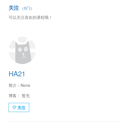
关注
（0门）
可以关注喜欢的课程哦！
HA21
简介：None
博客： 暂无
关注