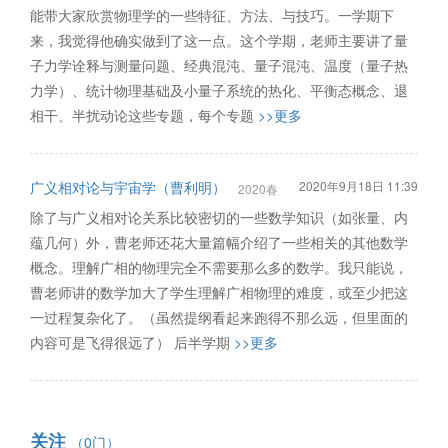
能带大家欣赏物理学的一些特征、方法、与技巧。一学期下
来，我觉得他确实做到了这一点。这个学期，老师主要讲了量
子力学诠释与测量问题、经典混沌、量子混沌、温度（量子热
力学）、统计物理基础及小量子系统的热化、平衡态概念、退
相干、半扰动论这些专题，每个专题
>>更多
广义相对论与宇宙学（曹利明）
2020年9月18日 11:39
2020春
除了与广义相对论关系比较密切的一些数学知识（如张量、内
蕴几何）外，曹老师还花大量篇幅介绍了一些相关的其他数学
概念。理解广相的物理完全不需要那么多的数学。我只能说，
曹老师讲的数学加大了学生理解广相物理的难度，或至少把这
一过程复杂化了。（虽然提纲看起来跑得不那么远，但里面的
内容可是飞得很远了） 后半学期
>>更多
关注
（0门）