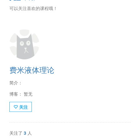
可以关注喜欢的课程哦！
费米液体理论
简介：
博客： 暂无
关注
关注了
3
人