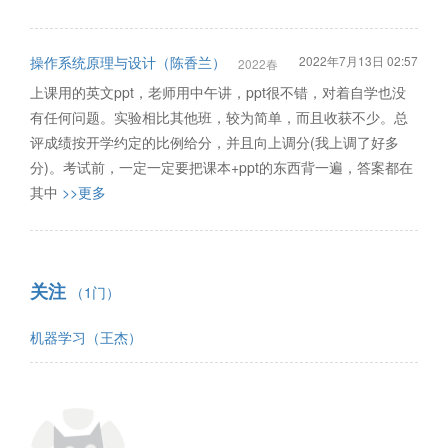
操作系统原理与设计（陈香兰）
2022年7月13日 02:57
2022春
上课用的英文ppt，老师用中午讲，ppt很不错，对着自学也没
有任何问题。实验相比其他班，较为简单，而且收获不少。总
评成绩按开学约定的比例给分，并且向上调分(我上调了好多
分)。考试前，一定一定要把课本+ppt的东西背一遍，答案都在
其中
>>更多
关注
（1门）
机器学习（王杰）