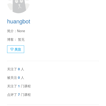
huangbot
简介：None
博客： 暂无
关注
关注了
0
人
被关注
0
人
关注了
1
门课程
点评了
7
门课程