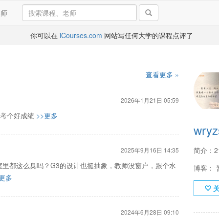
导师
你可以在
iCourses.com
网站写任何大学的课程点评了
查看更多 »
2026年1月21日 05:59
能考个好成绩
>>更多
wryz
简介：
2025年9月16日 14:35
室里都这么臭吗？G3的设计也挺抽象，教师没窗户，跟个水
博客： 
>更多
2024年6月28日 09:10