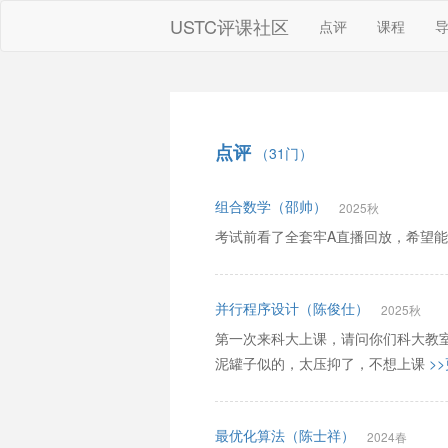
USTC评课社区
点评
课程
点评
（31门）
组合数学（邵帅）
2025秋
考试前看了全套牢A直播回放，希望
并行程序设计（陈俊仕）
2025秋
第一次来科大上课，请问你们科大教
泥罐子似的，太压抑了，不想上课
>
最优化算法（陈士祥）
2024春