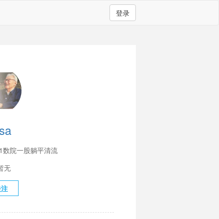
登录
sa
21数院一股躺平清流
暂无
关注