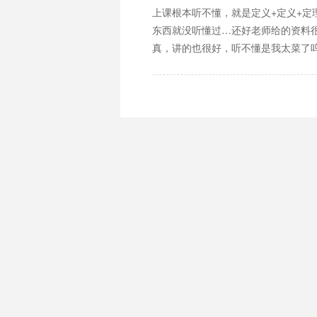
上课根本听不懂，就是定义+定义+定
东西就没听懂过…还好老师给的资料
真，讲的也很好，听不懂是我太菜了