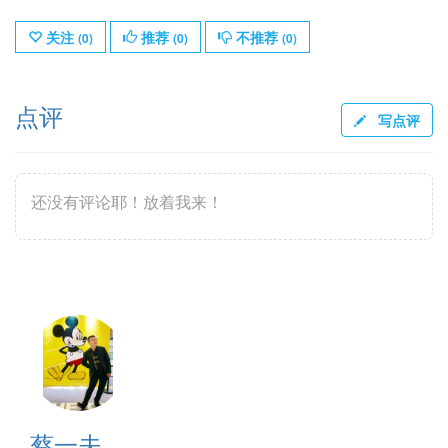
关注
推荐
不推荐
(
0
)
(
0
)
(
0
)
点评
写点评
还没有评论耶！放着我来！
蔡一夫