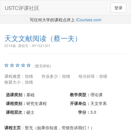
USTC评课社区
登录
写任何大学的课程点评上
iCourses.com
天文文献阅读
（蔡一夫）
2016春 课程号：AY1521301
(暂无评价)
课程难度：你猜
作业多少：你猜
给分好坏：你猜
收获大小：你猜
选课类别：
基础
教学类型：
理论课
课程类别：
研究生课程
开课单位：
天文学系
课程层次：
硕士
学分：
3.0
课程主页
：暂无（如果你知道，劳烦告诉我们！）